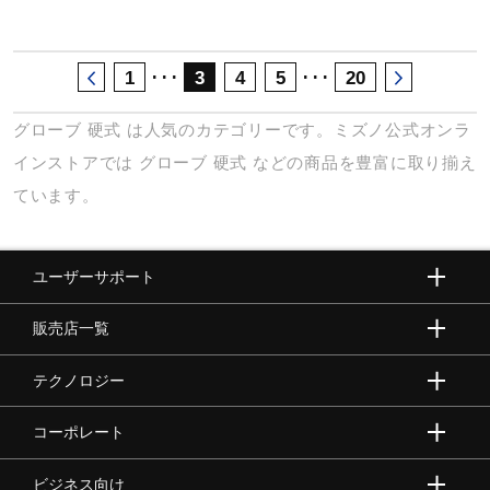
･･･
･･･
1
3
4
5
20
グローブ
硬式
は人気のカテゴリーです。ミズノ公式オンラ
インストアでは
グローブ
硬式
などの商品を豊富に取り揃え
ています。
ユーザーサポート
販売店一覧
テクノロジー
コーポレート
ビジネス向け