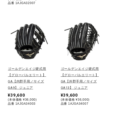
サポート
品番 1AJGA32007
直営店一覧
取扱店一覧
ゴールデンエイジ硬式用
ゴールデンエイジ硬式用
【グローバルエリート】
【グローバルエリート】
GA【内野手用／サイズ
GA【外野手用／サイズ
GA9】 ジュニア
GA13】 ジュニア
¥39,600
¥39,600
(本体価格 ¥36,000)
(本体価格 ¥36,000)
品番 1AJGA34003
品番 1AJGA34007