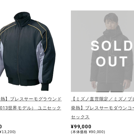
発熱】ブレスサーモグラウンド
【ミズノ直営限定／ミズノプ
2013世界モデル） ユニセック
発熱】ブレスサーモダウンコ
セックス
0
¥99,000
13,200)
(本体価格 ¥90,000)