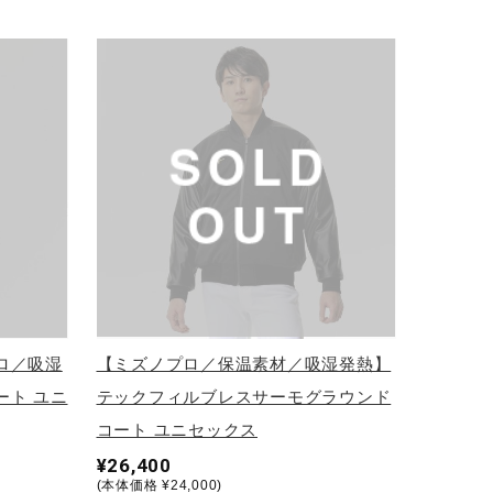
ロ／吸湿
【ミズノプロ／保温素材／吸湿発熱】
ート ユニ
テックフィルブレスサーモグラウンド
コート ユニセックス
¥26,400
(本体価格 ¥24,000)