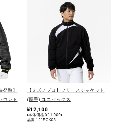
湿発熱】
【ミズノプロ】フリースジャケット
ラウンド
(厚手) ユニセックス
¥12,100
(本体価格 ¥11,000)
品番 12JECK03