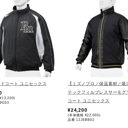
ドコート ユニセックス
【ミズノプロ／保温素材／吸
テックフィルブレスサーモグ
0
13,200)
コート ユニセックス
9G33
¥24,200
(本体価格 ¥22,000)
品番 12JEBB02