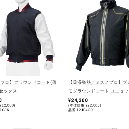
プロ】グラウンドコート(薄
【吸湿発熱／ミズノプロ】ブ
ニセックス
モグラウンドコート ユニセッ
0
¥24,200
12,000)
(本体価格 ¥22,000)
1G06
品番 12JE4G01