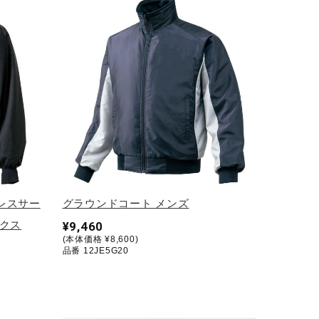
レスサー
グラウンドコート メンズ
クス
¥9,460
(本体価格 ¥8,600)
品番 12JE5G20