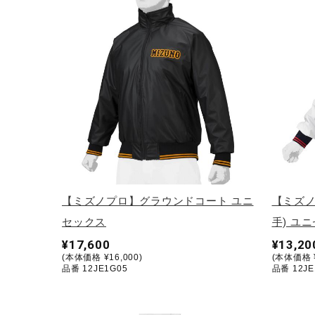
テニス／ソフトテニス
バドミントン
陸上競技
卓球
ソフトボール
柔道
ウィンタースポーツ
ワーキング
【ミズノプロ】グラウンドコート ユニ
【ミズノ
ウォーキングシューズ
セックス
手) ユ
¥17,600
¥13,20
ライフスタイルグッズ
(本体価格 ¥16,000)
(本体価格 ¥
品番 12JE1G05
品番 12JE
インナー
寝具／ミズノスリープ