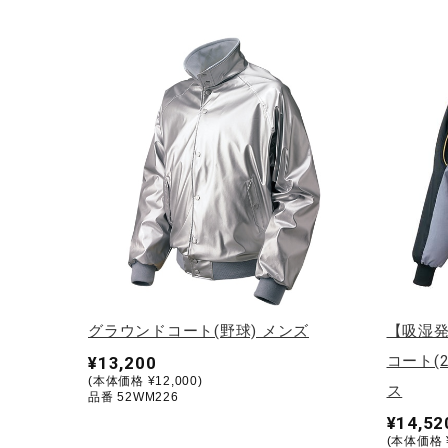
グラウンドコート(野球) メンズ
【吸湿
コート(
¥13,200
(本体価格 ¥12,000)
ス
品番 52WM226
¥14,52
(本体価格 ¥