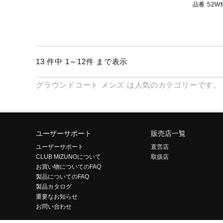
品番 52W
13 件中 1～12件 まで表示
グラウンドコート
メンズ
は人気のカテゴリーです。
ユーザーサポート
販売店一覧
ユーザーサポート
直営店
CLUB MIZUNOについて
取扱店
お買い物についてのFAQ
製品についてのFAQ
製品カタログ
重要なお知らせ
お問い合わせ