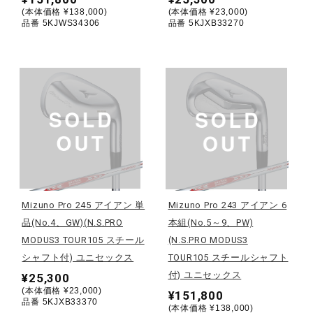
サポート
(本体価格 ¥138,000)
(本体価格 ¥23,000)
品番 5KJWS34306
品番 5KJXB33270
直営店一覧
取扱店一覧
Mizuno Pro 245 アイアン 単
Mizuno Pro 243 アイアン 6
品(No.4、GW)(N.S.PRO
本組(No.5～9、PW)
MODUS3 TOUR105 スチール
(N.S.PRO MODUS3
シャフト付) ユニセックス
TOUR105 スチールシャフト
付) ユニセックス
¥25,300
(本体価格 ¥23,000)
¥151,800
品番 5KJXB33370
(本体価格 ¥138,000)