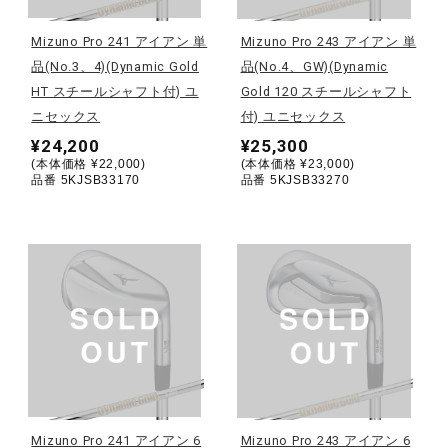
Mizuno Pro 241 アイアン 単
Mizuno Pro 243 アイアン 単
陸上競技
品(No.3、4)(Dynamic Gold
品(No.4、GW)(Dynamic
HT スチールシャフト付) ユ
Gold 120 スチールシャフト
ニセックス
付) ユニセックス
卓球
¥24,200
¥25,300
(本体価格 ¥22,000)
(本体価格 ¥23,000)
品番 5KJSB33170
品番 5KJSB33270
ソフトボール
柔道
ウィンタースポーツ
ワーキング
Mizuno Pro 241 アイアン 6
Mizuno Pro 243 アイアン 6