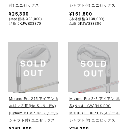
付) ユニセックス
シャフト付) ユニセックス
健康／エクササイズ
¥25,300
¥151,800
(本体価格 ¥23,000)
(本体価格 ¥138,000)
品番 5KJWB33370
品番 5KJWS33306
ジュニア／キッズ
メディカル
コラボ／ライセンス
セール
Mizuno Pro 245 アイアン 6
Mizuno Pro 243 アイアン 単
本組／左用(No.5～9、PW)
品(No.4、GW)(N.S.PRO
その他
(Dynamic Gold 95 スチール
MODUS3 TOUR105 スチール
シャフト付) ユニセックス
シャフト付) ユニセックス
¥151,800
¥25,300