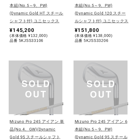
本組(No.5～9、PW)
本組(No.5～9、PW)
ウォーキングシューズ
(Dynamic Gold HT スチール
(Dynamic Gold 120 スチー
シャフト付) ユニセックス
ルシャフト付) ユニセックス
¥145,200
¥151,800
ライフスタイルグッズ
(本体価格 ¥132,000)
(本体価格 ¥138,000)
品番 5KJSS33106
品番 5KJSS33206
インナー
寝具／ミズノスリープ
アウトドア／レイン
Mizuno Pro 245 アイアン 単
Mizuno Pro 245 アイアン 6
サポーター
品(No.4、GW)(Dynamic
本組(No.5～9、PW)
Gold 95 スチールシャフト
(Dynamic Gold 95 スチール