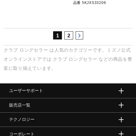
品番 5KJXS33206
1
2
クラブ
ロングセラー
は人気のカテゴリーです。ミズノ公式
オンラインストアでは
クラブ
ロングセラー
などの商品を豊
富に取り揃えています。
ユーザーサポート
販売店一覧
テクノロジー
コーポレート