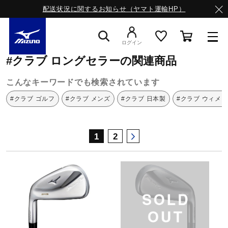
配送状況に関するお知らせ（ヤマト運輸HP）
ミズノ公式オンライン
クラブ
ロングセラー
ログイン
#クラブ ロングセラーの関連商品
スニーカー
こんなキーワードでも検索されています
#クラブ ゴルフ
#クラブ メンズ
#クラブ 日本製
#クラブ ウィメ
ライフスタイルウエア
1
2
ランニング
サッカー／フットサル
トレーニング