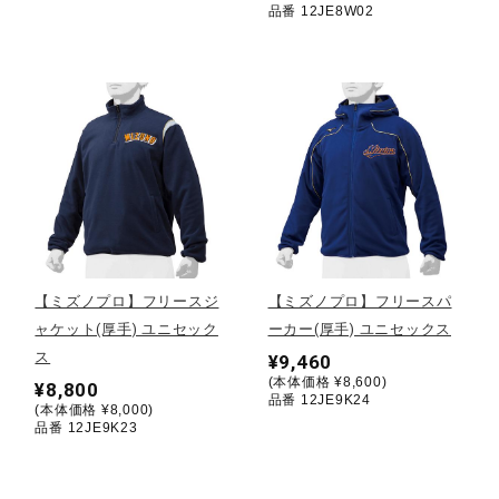
品番 12JE8W02
ウォーキングシューズ
ライフスタイルグッズ
インナー
寝具／ミズノスリープ
【ミズノプロ】フリースジ
【ミズノプロ】フリースパ
ャケット(厚手) ユニセック
ーカー(厚手) ユニセックス
ス
¥9,460
アウトドア／レイン
(本体価格 ¥8,600)
¥8,800
品番 12JE9K24
(本体価格 ¥8,000)
品番 12JE9K23
サポーター