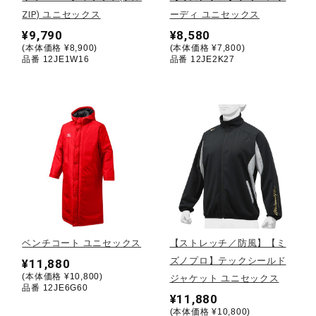
ZIP) ユニセックス
ーディ ユニセックス
陸上競技
¥9,790
¥8,580
(本体価格 ¥8,900)
(本体価格 ¥7,800)
品番 12JE1W16
品番 12JE2K27
卓球
ソフトボール
柔道
ウィンタースポーツ
ベンチコート ユニセックス
【ストレッチ／防風】【ミ
ズノプロ】テックシールド
¥11,880
(本体価格 ¥10,800)
ジャケット ユニセックス
ワーキング
品番 12JE6G60
¥11,880
(本体価格 ¥10,800)