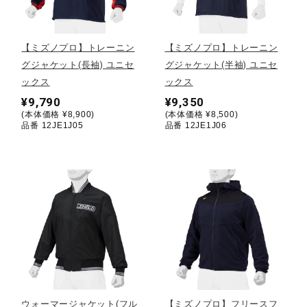
野球
【ミズノプロ】トレーニン
【ミズノプロ】トレーニン
グジャケット(長袖) ユニセ
グジャケット(半袖) ユニセ
ックス
ックス
ゴルフ
¥9,790
¥9,350
(本体価格 ¥8,900)
(本体価格 ¥8,500)
品番 12JE1J05
品番 12JE1J06
スイム
バレーボール
テニス／ソフトテニス
バドミントン
ウォーマージャケット(フル
【ミズノプロ】フリースフ