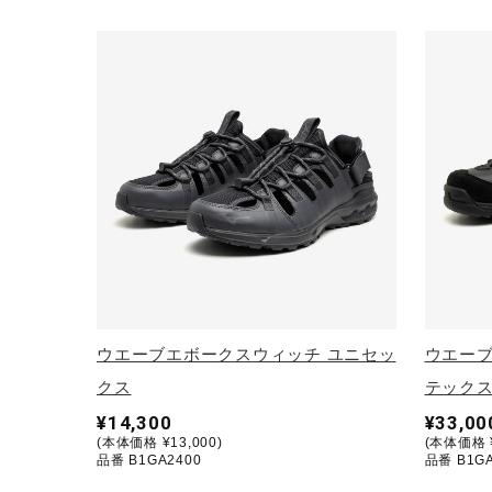
アウトドア／レイン
サポーター
健康／エクササイズ
ジュニア／キッズ
メディカル
コラボ／ライセンス
セール
その他
ウエーブエボークスウィッチ ユニセッ
ウエーブ
クス
テックス
¥14,300
¥33,00
(本体価格 ¥13,000)
(本体価格 ¥
品番 B1GA2400
品番 B1GA