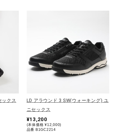
ニセックス
LD アラウンド 3 SW(ウォーキング) ユ
ニセックス
¥13,200
(本体価格 ¥12,000)
品番 B1GC2214