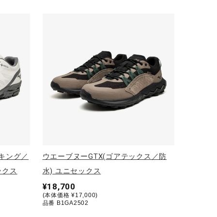
ーキング／
ウエーブヌーGTX(ゴアテックス／防
ックス
水) ユニセックス
¥18,700
(本体価格 ¥17,000)
品番 B1GA2502