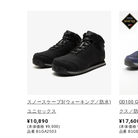
スノースケープ3(ウォーキング／防水)
OD100
ユニセックス
クス／防
¥10,890
¥17,60
(本体価格 ¥9,900)
(本体価格 ¥
品番 B1GA2503
品番 B1GB