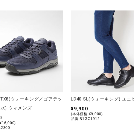
 GTX8(ウォーキング／ゴアテッ
LD40 SL(ウォーキング) ユ
水) ウィメンズ
¥9,900
(本体価格 ¥9,000)
0
品番 B1GC1912
16,000)
2300