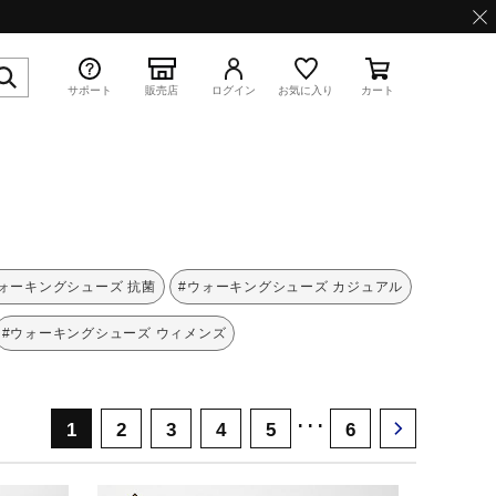
サポート
販売店
ログイン
お気に入り
カート
特集
ォーキングシューズ 抗菌
#ウォーキングシューズ カジュアル
#ウォーキングシューズ ウィメンズ
WAVE PROPHECY 13.2
･･･
1
2
3
4
5
6