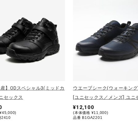
産】ODスペシャル3(ミッドカ
ウエーブシーク(ウォーキング
ユニセックス
[ユニセックス／メンズ] ユニ
0
¥12,100
45,000)
(本体価格 ¥11,000)
2410
品番 B1GA2201