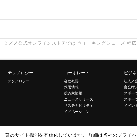
。ミズノ公式オンラインストアでは
ウォーキングシューズ
幅広
テクノロジー
コーポレート
ビジネ
テクノロジー
会社概要
法人／
採用情報
官公庁
投資家情報
スポー
ニュースリリース
スポー
サステナビリティ
イベン
イノベーション
して一部のサイト機能を有効化しています。 詳細は当社の
プライバ