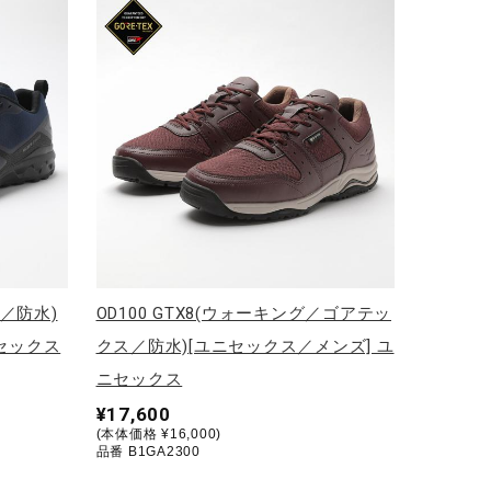
／防水)
OD100 GTX8(ウォーキング／ゴアテッ
セックス
クス／防水)[ユニセックス／メンズ] ユ
ニセックス
¥17,600
(本体価格 ¥16,000)
品番 B1GA2300