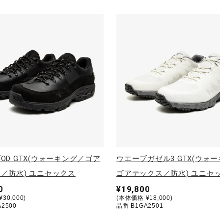
OD GTX(ウォーキング／ゴア
ウエーブガゼル3 GTX(ウォ
／防水) ユニセックス
ゴアテックス／防水) ユニセ
0
¥19,800
30,000)
(本体価格 ¥18,000)
2500
品番 B1GA2501