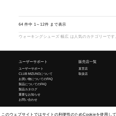
64 件中 1～12件 まで表示
ウォーキングシューズ
幅広
は人気のカテゴリーです
ユーザーサポート
販売店一覧
ユーザーサポート
直営店
CLUB MIZUNOについて
取扱店
お買い物についてのFAQ
製品についてのFAQ
製品カタログ
重要なお知らせ
お問い合わせ
このウェブサイトではサイトの利便性のためCookieを使用