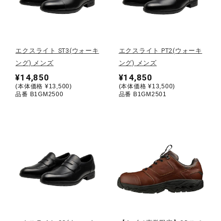
野球
エクスライト ST3(ウォーキ
エクスライト PT2(ウォーキ
ング) メンズ
ング) メンズ
ゴルフ
¥14,850
¥14,850
(本体価格 ¥13,500)
(本体価格 ¥13,500)
品番 B1GM2500
品番 B1GM2501
スイム
バレーボール
テニス／ソフトテニス
バドミントン