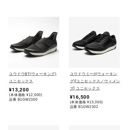
健康／エクササイズ
ジュニア／キッズ
メディカル
コラボ／ライセンス
ユウドウBT(ウォーキング)
ユウドウミーII(ウォーキン
ユニセックス
グ)[ユニセックス／ウィメン
ズ] ユニセックス
¥13,200
セール
(本体価格 ¥12,000)
¥16,500
品番 B1GW2300
(本体価格 ¥15,000)
品番 B1GW2302
その他