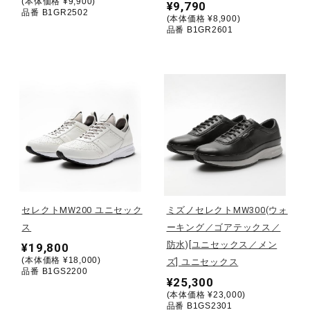
(本体価格 ¥9,900)
¥9,790
品番 B1GR2502
(本体価格 ¥8,900)
ウォーキングシューズ
品番 B1GR2601
ライフスタイルグッズ
インナー
寝具／ミズノスリープ
セレクトMW200 ユニセック
ミズノセレクトMW300(ウォ
アウトドア／レイン
ス
ーキング／ゴアテックス／
防水)[ユニセックス／メン
¥19,800
(本体価格 ¥18,000)
ズ] ユニセックス
品番 B1GS2200
サポーター
¥25,300
(本体価格 ¥23,000)
品番 B1GS2301