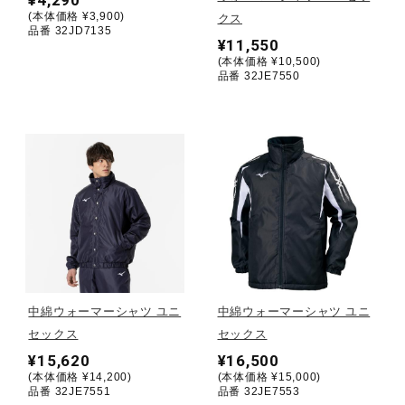
(本体価格 ¥3,900)
クス
品番 32JD7135
陸上競技
¥11,550
(本体価格 ¥10,500)
品番 32JE7550
卓球
ソフトボール
柔道
ウィンタースポーツ
中綿ウォーマーシャツ ユニ
中綿ウォーマーシャツ ユニ
セックス
セックス
¥15,620
¥16,500
ワーキング
(本体価格 ¥14,200)
(本体価格 ¥15,000)
品番 32JE7551
品番 32JE7553