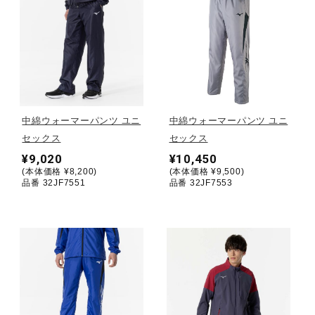
健康／エクササイズ
ジュニア／キッズ
メディカル
中綿ウォーマーパンツ ユニ
中綿ウォーマーパンツ ユニ
セックス
セックス
¥9,020
¥10,450
コラボ／ライセンス
(本体価格 ¥8,200)
(本体価格 ¥9,500)
品番 32JF7551
品番 32JF7553
セール
その他