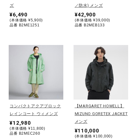
ズ
／防水) メンズ
ウォーキングシューズ
¥6,490
¥42,900
(本体価格 ¥5,900)
(本体価格 ¥39,000)
品番 B2ME1251
品番 B2MEB133
ライフスタイルグッズ
インナー
寝具／ミズノスリープ
アウトドア／レイン
コンパクトアクアブロック
【MARGARET HOWELL】
レインコート ウィメンズ
MIZUNO GORETEX JACKET
メンズ
¥12,980
サポーター
(本体価格 ¥11,800)
¥110,000
品番 B2MEC260
(本体価格 ¥100,000)