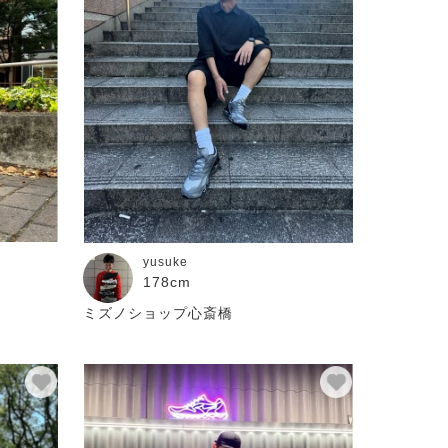
yusuke
178cm
ミズノショップ心斎橋