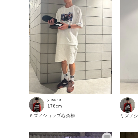
yusuke
178cm
ミズノショップ心斎橋
ミズノ