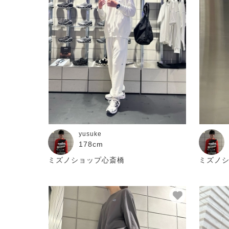
yusuke
178cm
ミズノショップ心斎橋
ミズノ