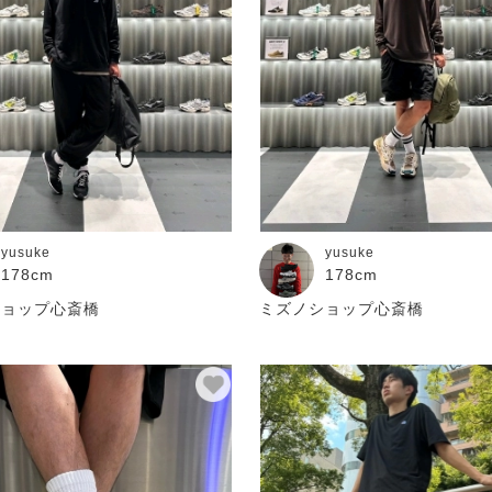
yusuke
yusuke
178cm
178cm
ショップ心斎橋
ミズノショップ心斎橋