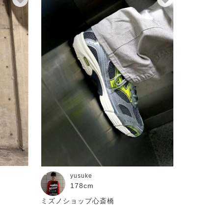
yusuke
178cm
ミズノショップ心斎橋