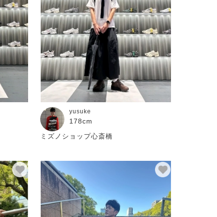
yusuke
178cm
ミズノショップ心斎橋