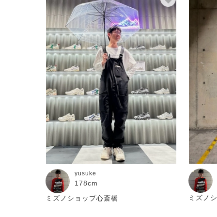
yusuke
178cm
ミズノ
ミズノショップ心斎橋