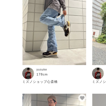
yusuke
178cm
ミズノショップ心斎橋
ミズノ