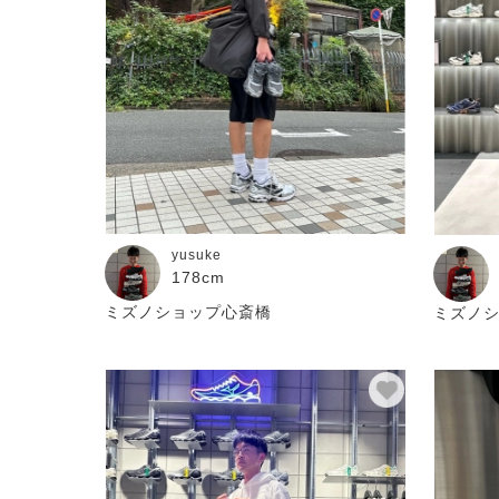
yusuke
178cm
ミズノショップ心斎橋
ミズノ