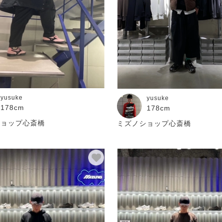
yusuke
yusuke
178cm
178cm
ショップ心斎橋
ミズノショップ心斎橋