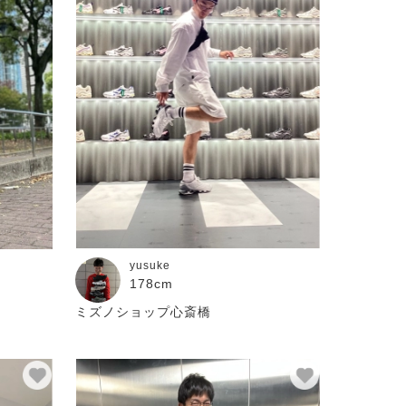
yusuke
178cm
ミズノショップ心斎橋