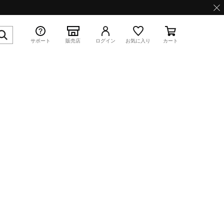
サポート
販売店
ログイン
お気に入り
カート
特集
WAVE PROPHECY 13.2