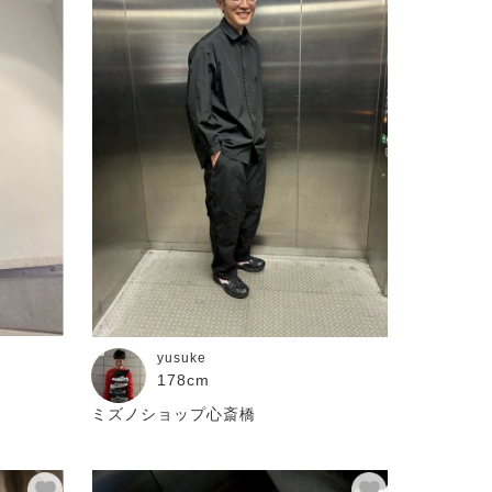
yusuke
178cm
ミズノショップ心斎橋