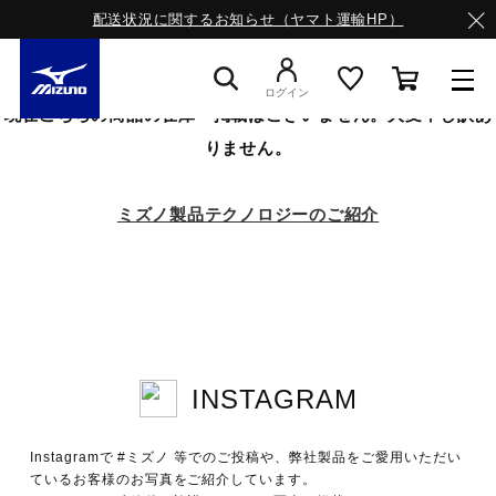
配送状況に関するお知らせ（ヤマト運輸HP）
ログイン
現在こちらの商品の在庫・掲載はございません。大変申し訳あ
りません。
スニーカー
ミズノ製品テクノロジーのご紹介
ライフスタイルウエア
ランニング
INSTAGRAM
サッカー／フットサル
Instagramで #ミズノ 等でのご投稿や、弊社製品をご愛用いただい
トレーニング
ているお客様のお写真をご紹介しています。