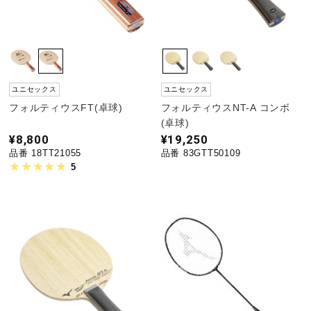
ウォーキングシューズ
ライフスタイルグッズ
ユニセックス
ユニセックス
フォルティウスFT(卓球)
フォルティウスNT-A コンボ
(卓球)
インナー
¥8,800
¥19,250
品番 18TT21055
品番 83GTT50109
5
寝具／ミズノスリープ
アウトドア／レイン
サポーター