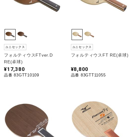
野球
ゴルフ
ユニセックス
ユニセックス
フォルティウスFTver.D
フォルティウスFT RE(卓球)
RE(卓球)
スイム
¥17,380
¥8,800
品番 83GTT10109
品番 83GTT11055
バレーボール
テニス／ソフトテニス
バドミントン