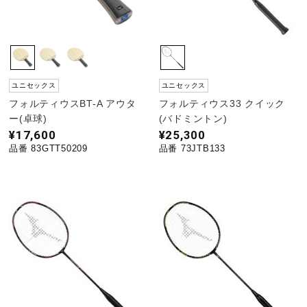
健康／エクササイズ
ジュニア／キッズ
ユニセックス
ユニセックス
フォルティウスBT-A アウタ
フォルティウス33 クイック
メディカル
ー(卓球)
(バドミントン)
¥17,600
¥25,300
品番 83GTT50209
品番 73JTB133
コラボ／ライセンス
セール
その他