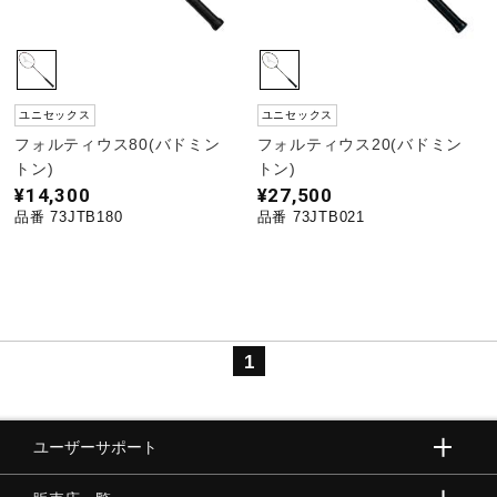
サポート
直営店一覧
ユニセックス
ユニセックス
フォルティウス80(バドミン
フォルティウス20(バドミン
トン)
トン)
取扱店一覧
¥14,300
¥27,500
品番 73JTB180
品番 73JTB021
1
ユーザーサポート