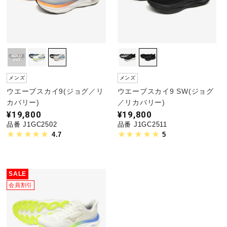
野球
ゴルフ
メンズ
メンズ
ウエーブスカイ9(ジョグ／リ
ウエーブスカイ9 SW(ジョグ
カバリー)
／リカバリー)
スイム
¥19,800
¥19,800
品番 J1GC2502
品番 J1GC2511
4.7
5
バレーボール
SALE
テニス／ソフトテニス
会員割引
バドミントン