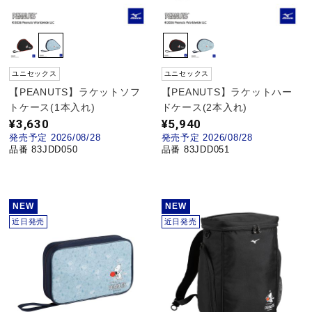
野球
ユニセックス
ユニセックス
ゴルフ
【PEANUTS】ラケットソフ
【PEANUTS】ラケットハー
トケース(1本入れ)
ドケース(2本入れ)
¥3,630
¥5,940
発売予定 2026/08/28
発売予定 2026/08/28
スイム
品番 83JDD050
品番 83JDD051
バレーボール
NEW
NEW
近日発売
近日発売
テニス／ソフトテニス
バドミントン