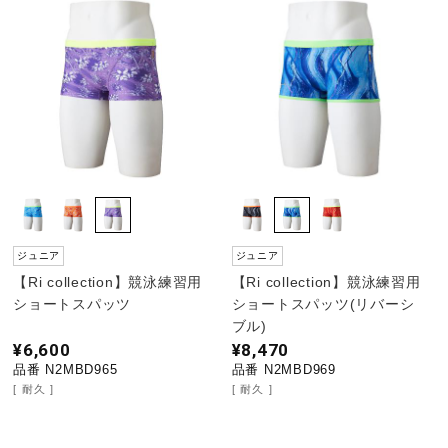
ジュニア
ジュニア
【Ri collection】競泳練習用
【Ri collection】競泳練習用
ショートスパッツ
ショートスパッツ(リバーシ
ブル)
¥6,600
¥8,470
品番 N2MBD965
品番 N2MBD969
耐久
耐久