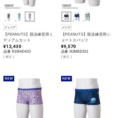
ジュニア
メンズ
【PEANUTS】競泳練習用ミ
【PEANUTS】競泳練習用シ
ディアムカット
ョートスパッツ
¥12,430
¥9,570
品番 N2MAD432
品番 N2MBD331
耐久
耐久
NEW
NEW