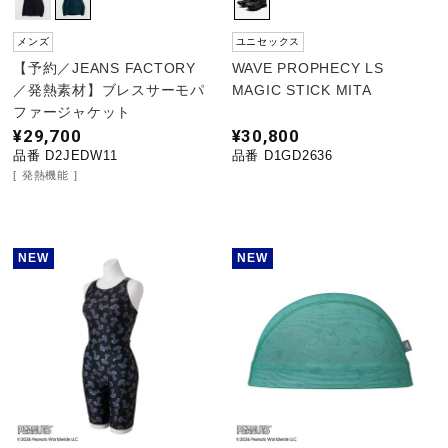
メンズ
ユニセックス
【予約／JEANS FACTORY
WAVE PROPHECY LS
／発熱素材】ブレスサーモパ
MAGIC STICK MITA
ファージャケット
¥29,700
¥30,800
品番 D2JEDW11
品番 D1GD2636
発熱機能
NEW
NEW