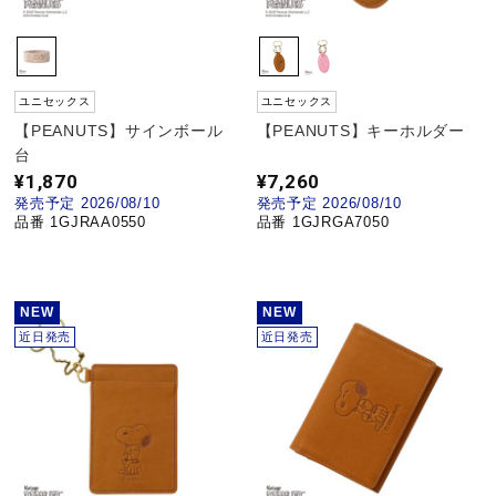
サポート
直営店一覧
ユニセックス
ユニセックス
【PEANUTS】サインボール
【PEANUTS】キーホルダー
台
取扱店一覧
¥1,870
¥7,260
発売予定 2026/08/10
発売予定 2026/08/10
品番 1GJRAA0550
品番 1GJRGA7050
NEW
NEW
近日発売
近日発売