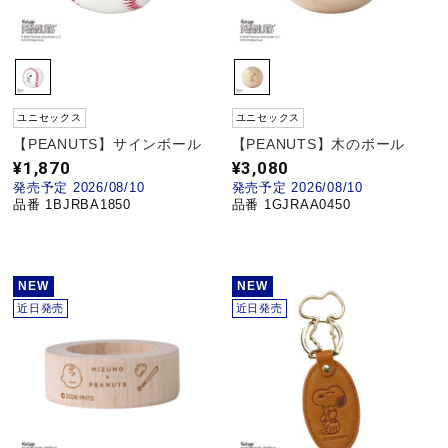
健康／エクササイズ
ジュニア／キッズ
ユニセックス
ユニセックス
【PEANUTS】サインボール
【PEANUTS】木のボール
¥1,870
¥3,080
メディカル
発売予定 2026/08/10
発売予定 2026/08/10
品番 1BJRBA1850
品番 1GJRAA0450
コラボ／ライセンス
NEW
NEW
近日発売
近日発売
セール
その他