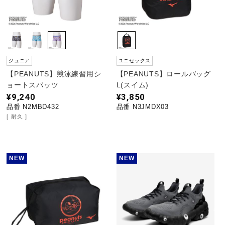
ジュニア
ユニセックス
【PEANUTS】競泳練習用シ
【PEANUTS】ロールバッグ
ョートスパッツ
L(スイム)
¥9,240
¥3,850
品番 N2MBD432
品番 N3JMDX03
耐久
NEW
NEW