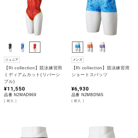
ジュニア
メンズ
【Ri collection】競泳練習用
【Ri collection】競泳練習用
ミディアムカット(リバーシ
ショートスパッツ
ブル)
¥11,550
¥6,930
品番 N2MAD969
品番 N2MBD565
耐久
耐久