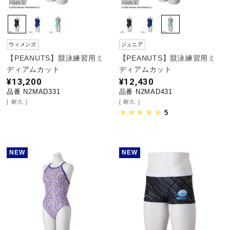
ウィメンズ
ジュニア
【PEANUTS】競泳練習用ミ
【PEANUTS】競泳練習用ミ
ディアムカット
ディアムカット
¥13,200
¥12,430
品番 N2MAD331
品番 N2MAD431
耐久
耐久
5
NEW
NEW