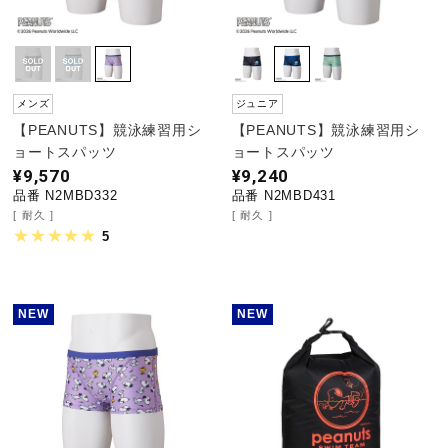
メンズ
ジュニア
【PEANUTS】競泳練習用シ
【PEANUTS】競泳練習用シ
ョートスパッツ
ョートスパッツ
¥9,570
¥9,240
品番 N2MBD332
品番 N2MBD431
耐久
耐久
5
NEW
NEW