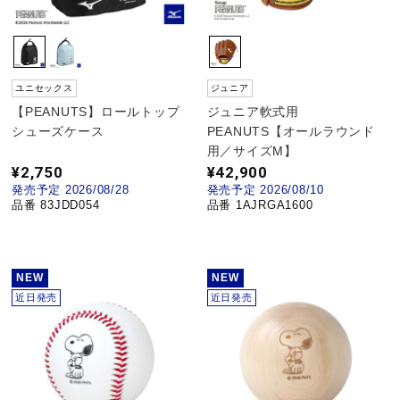
ウォーキングシューズ
ユニセックス
ジュニア
ライフスタイルグッズ
【PEANUTS】ロールトップ
ジュニア軟式用
シューズケース
PEANUTS【オールラウンド
用／サイズM】
インナー
¥2,750
¥42,900
発売予定 2026/08/28
発売予定 2026/08/10
品番 83JDD054
品番 1AJRGA1600
寝具／ミズノスリープ
NEW
NEW
アウトドア／レイン
近日発売
近日発売
サポーター