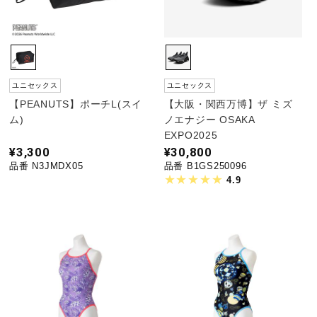
ユニセックス
ユニセックス
【PEANUTS】ポーチL(スイ
【大阪・関西万博】ザ ミズ
ム)
ノエナジー OSAKA
EXPO2025
¥3,300
¥30,800
品番 N3JMDX05
品番 B1GS250096
4.9