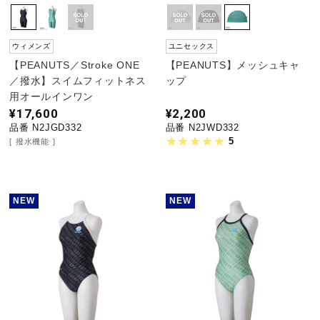
ウィメンズ
ユニセックス
【PEANUTS／Stroke ONE
【PEANUTS】メッシュキャ
／撥水】スイムフィットネス
ップ
用オールインワン
¥17,600
¥2,200
品番 N2JGD332
品番 N2JWD332
5
撥水機能
NEW
NEW