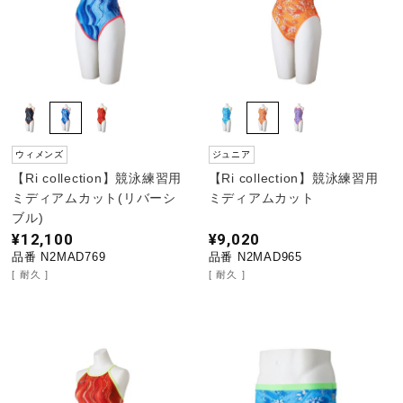
ウィメンズ
ジュニア
【Ri collection】競泳練習用
【Ri collection】競泳練習用
ミディアムカット(リバーシ
ミディアムカット
ブル)
¥12,100
¥9,020
品番 N2MAD769
品番 N2MAD965
耐久
耐久