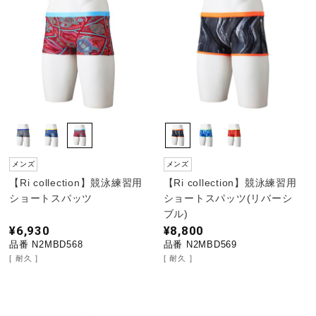
メンズ
メンズ
【Ri collection】競泳練習用
【Ri collection】競泳練習用
ショートスパッツ
ショートスパッツ(リバーシ
ブル)
¥6,930
¥8,800
品番 N2MBD568
品番 N2MBD569
耐久
耐久