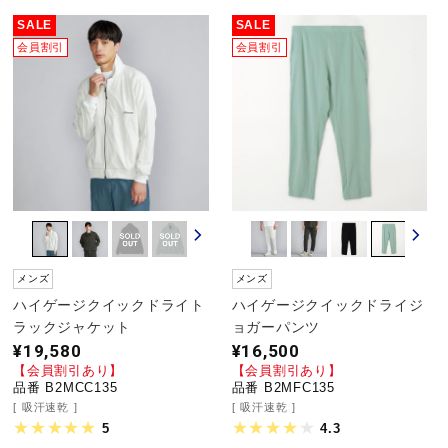
SALE
SALE
会員割引
会員割引
メンズ
メンズ
ハイゲージクイックドライト
ハイゲージクイックドライジ
ラックジャケット
ョガーパンツ
¥19,580
¥16,500
【会員割引あり】
【会員割引あり】
品番 B2MCC135
品番 B2MFC135
吸汗速乾
吸汗速乾
5
4.3