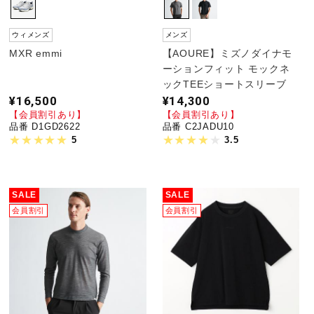
ウィメンズ
メンズ
MXR emmi
【AOURE】ミズノダイナモ
ーションフィット モックネ
ックTEEショートスリーブ
¥16,500
¥14,300
【会員割引あり】
【会員割引あり】
品番 D1GD2622
品番 C2JADU10
5
3.5
SALE
SALE
会員割引
会員割引