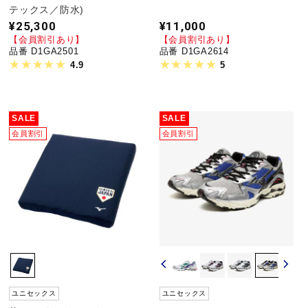
テックス／防水)
¥25,300
¥11,000
【会員割引あり】
【会員割引あり】
品番 D1GA2501
品番 D1GA2614
4.9
5
SALE
SALE
会員割引
会員割引
ユニセックス
ユニセックス