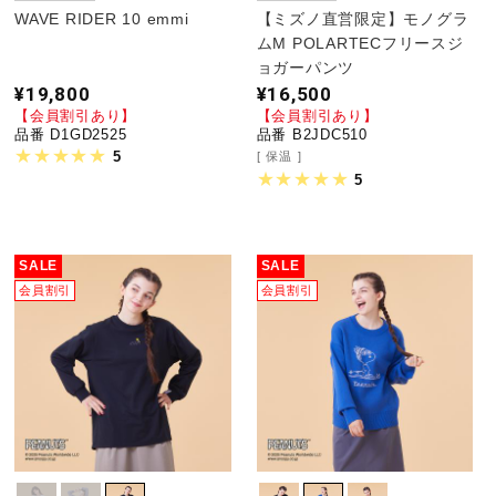
WAVE RIDER 10 emmi
【ミズノ直営限定】モノグラ
ムM POLARTECフリースジ
ョガーパンツ
¥19,800
¥16,500
【会員割引あり】
【会員割引あり】
品番 D1GD2525
品番 B2JDC510
5
保温
5
SALE
SALE
会員割引
会員割引