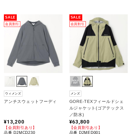
SALE
SALE
会員割引
会員割引
ウィメンズ
メンズ
アンチスウェットフーディ
GORE-TEXフィールドシェ
ルジャケット(ゴアテックス
／防水)
¥13,200
¥63,800
【会員割引あり】
【会員割引あり】
品番 D2MCD230
品番 D2MED001