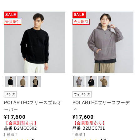
SALE
SALE
会員割引
会員割引
メンズ
ウィメンズ
POLARTECフリースプルオ
POLARTECフリースフーデ
ーバー
ィ
¥17,600
¥17,600
【会員割引あり】
【会員割引あり】
品番 B2MCC502
品番 B2MCC731
保温
保温