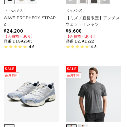
ユニセックス
ウィメンズ
WAVE PROPHECY STRAP
【ミズノ直営限定】アンチス
2
ウェット Tシャツ
¥24,200
¥6,600
【会員割引あり】
【会員割引あり】
品番 D1GA2603
品番 D2JAD222
4.6
4.8
SALE
SALE
会員割引
会員割引