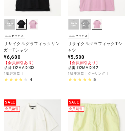
ユニセックス
ユニセックス
リサイクルグラフィックリン
リサイクルグラフィックTシ
ガーTシャツ
ャツ
¥6,600
¥5,500
【会員割引あり】
【会員割引あり】
品番 D2MAD003
品番 D2MAD012
吸汗速乾
吸汗速乾
クーリング
4
5
SALE
SALE
会員割引
会員割引