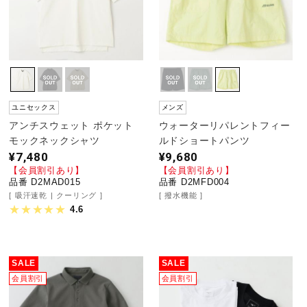
ユニセックス
メンズ
アンチスウェット ポケット
ウォーターリパレントフィー
モックネックシャツ
ルドショートパンツ
¥7,480
¥9,680
【会員割引あり】
【会員割引あり】
品番 D2MAD015
品番 D2MFD004
吸汗速乾
クーリング
撥水機能
4.6
SALE
SALE
会員割引
会員割引