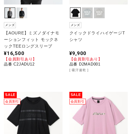
メンズ
メンズ
【AOURE】ミズノダイナモ
クイックドライハイゲージT
ーションフィット モックネ
シャツ
ックTEEロングスリーブ
¥16,500
¥9,900
【会員割引あり】
【会員割引あり】
品番 C2JADU12
品番 D2MAD001
吸汗速乾
SALE
SALE
会員割引
会員割引