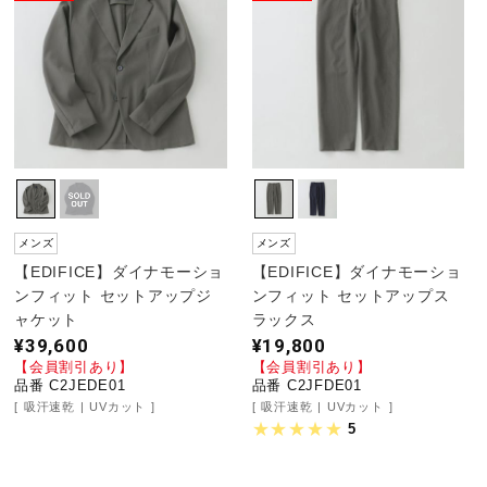
メンズ
メンズ
【EDIFICE】ダイナモーショ
【EDIFICE】ダイナモーショ
ンフィット セットアップジ
ンフィット セットアップス
ャケット
ラックス
¥39,600
¥19,800
【会員割引あり】
【会員割引あり】
品番 C2JEDE01
品番 C2JFDE01
吸汗速乾
UVカット
吸汗速乾
UVカット
5