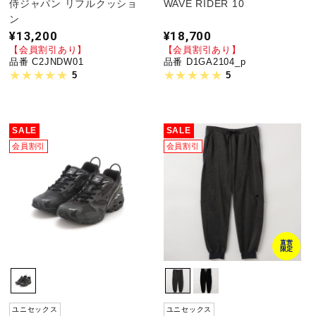
侍ジャパン リフルクッショ
WAVE RIDER 10
ン
¥13,200
¥18,700
【会員割引あり】
【会員割引あり】
品番 C2JNDW01
品番 D1GA2104_p
5
5
SALE
SALE
会員割引
会員割引
直営
限定
ユニセックス
ユニセックス