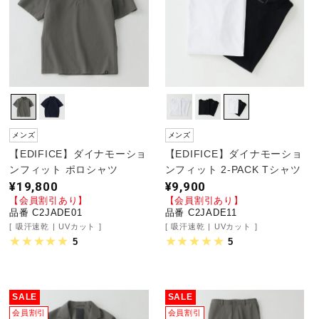
メンズ
メンズ
【EDIFICE】ダイナモーショ
【EDIFICE】ダイナモーショ
ンフィット ポロシャツ
ンフィット 2-PACK Tシャツ
¥19,800
¥9,900
【会員割引あり】
【会員割引あり】
品番 C2JADE01
品番 C2JADE11
吸汗速乾
UVカット
吸汗速乾
UVカット
5
5
SALE
SALE
会員割引
会員割引