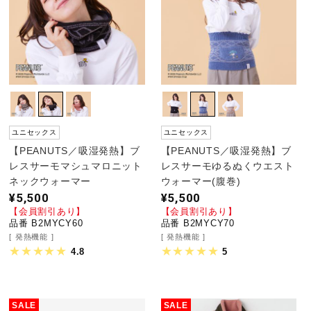
ユニセックス
ユニセックス
【PEANUTS／吸湿発熱】ブ
【PEANUTS／吸湿発熱】ブ
レスサーモマシュマロニット
レスサーモゆるぬくウエスト
ネックウォーマー
ウォーマー(腹巻)
¥5,500
¥5,500
【会員割引あり】
【会員割引あり】
品番 B2MYCY60
品番 B2MYCY70
発熱機能
発熱機能
4.8
5
SALE
SALE