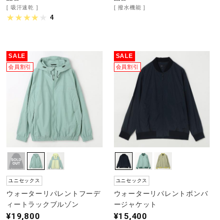
吸汗速乾
撥水機能
4
SALE
SALE
会員割引
会員割引
ユニセックス
ユニセックス
ウォーターリパレントフーデ
ウォーターリパレントボンバ
ィートラックブルゾン
ージャケット
¥19,800
¥15,400