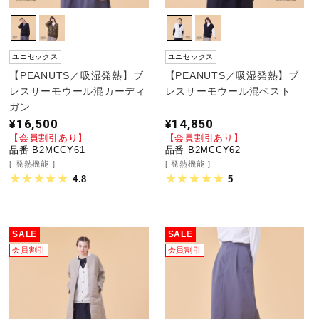
ユニセックス
ユニセックス
【PEANUTS／吸湿発熱】ブ
【PEANUTS／吸湿発熱】ブ
レスサーモウール混カーディ
レスサーモウール混ベスト
ガン
¥16,500
¥14,850
【会員割引あり】
【会員割引あり】
品番 B2MCCY61
品番 B2MCCY62
発熱機能
発熱機能
4.8
5
SALE
SALE
会員割引
会員割引