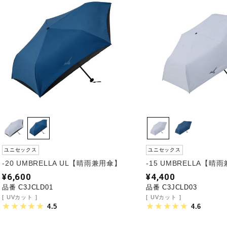
ユニセックス
ユニセックス
-20 UMBRELLA UL【晴雨兼用傘】
-15 UMBRELLA【晴
¥6,600
¥4,400
品番 C3JCLD01
品番 C3JCLD03
UVカット
UVカット
4.5
4.6