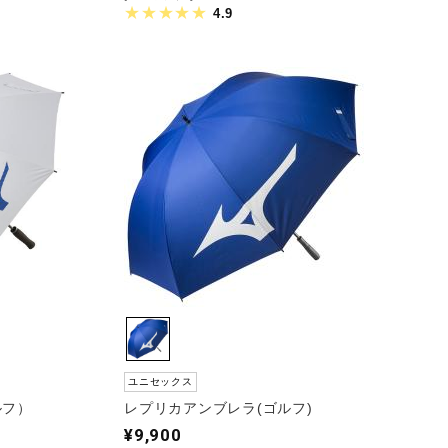
4.9
ユニセックス
ルフ）
レプリカアンブレラ(ゴルフ)
¥9,900