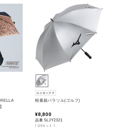
ユニセックス
RELLA
軽量銀パラソル(ゴルフ)
傘】
¥8,800
品番 5LJY2321
UVカット