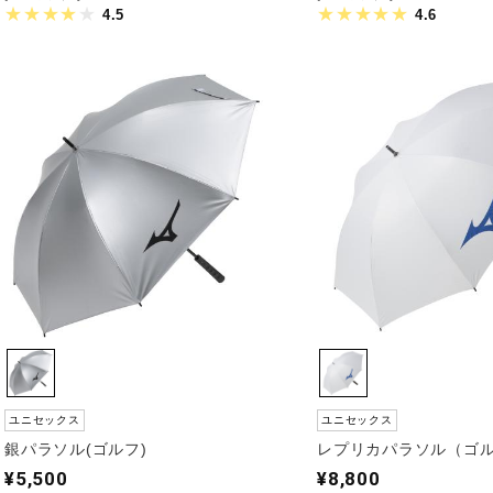
4.5
4.6
ユニセックス
ユニセックス
銀パラソル(ゴルフ)
レプリカパラソル（ゴ
¥5,500
¥8,800