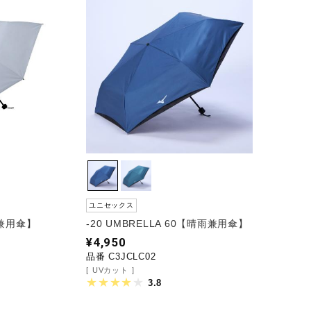
ユニセックス
雨兼用傘】
-20 UMBRELLA 60【晴雨兼用傘】
¥4,950
品番 C3JCLC02
UVカット
3.8