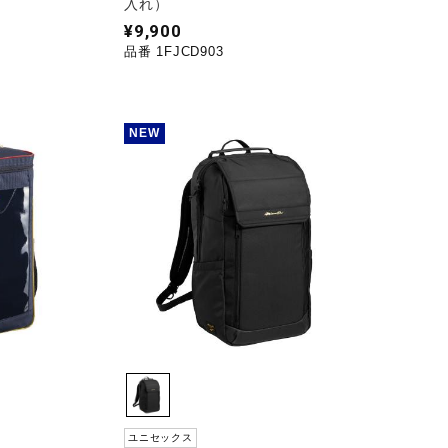
入れ）
¥9,900
品番 1FJCD903
NEW
ユニセックス