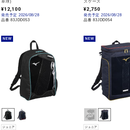
卓球)
ズケース
¥12,100
¥2,750
発売予定 2026/08/28
発売予定 2026/08/28
品番 83JDD053
品番 83JDD054
NEW
NEW
ジュニア
ジュニア