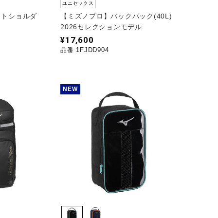
ユニセックス
ットショルダ
【ミズノプロ】バックパック(40L)
2026セレクションモデル
¥17,600
品番 1FJDD904
NEW