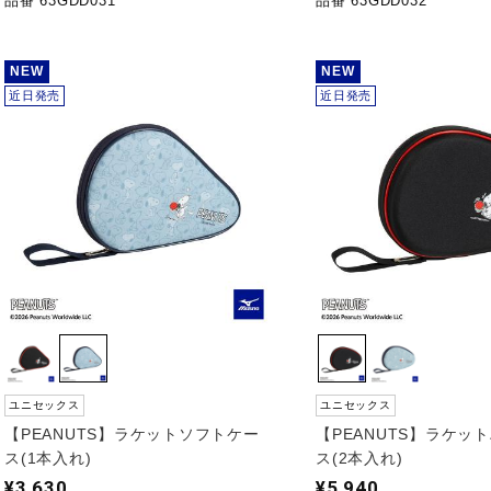
品番 63GDD031
品番 63GDD032
NEW
NEW
近日発売
近日発売
ユニセックス
ユニセックス
【PEANUTS】ラケットソフトケー
【PEANUTS】ラケッ
ス(1本入れ)
ス(2本入れ)
¥3,630
¥5,940