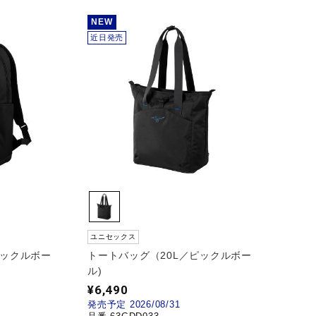
NEW
近日発売
ユニセックス
ピックルボー
トートバッグ（20L／ピックルボー
ル)
¥6,490
発売予定 2026/08/31