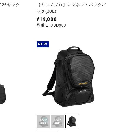
2026セレク
【ミズノプロ】マグネットバックパ
ック(30L)
¥19,800
品番 1FJDD900
NEW