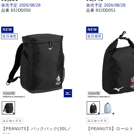
発売予定 2026/08/28
発売予定 2026/08/28
品番 83JDD050
品番 83JDD051
NEW
NEW
近日発売
近日発売
ユニセックス
ユニセックス
【PEANUTS】バックパック(30L／
【PEANUTS】ロール