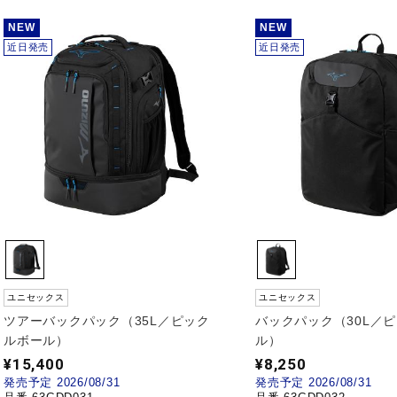
NEW
NEW
近日発売
近日発売
ユニセックス
ユニセックス
ツアーバックパック（35L／ピック
バックパック（30L／
ルボール）
ル）
¥15,400
¥8,250
発売予定 2026/08/31
発売予定 2026/08/31