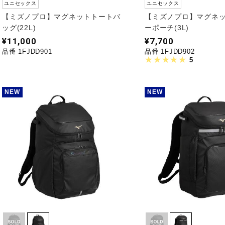
ユニセックス
ユニセックス
【ミズノプロ】マグネットトートバ
【ミズノプロ】マグネ
ッグ(22L)
ーポーチ(3L)
¥11,000
¥7,700
品番 1FJDD901
品番 1FJDD902
5
NEW
NEW