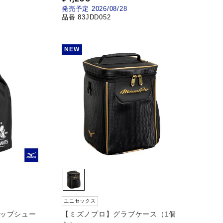
発売予定 2026/08/28
品番 83JDD052
NEW
ユニセックス
トップシュー
【ミズノプロ】グラブケース（1個