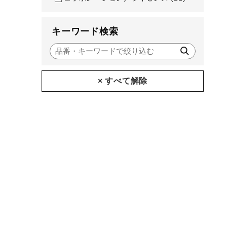
キーワード検索
× すべて解除