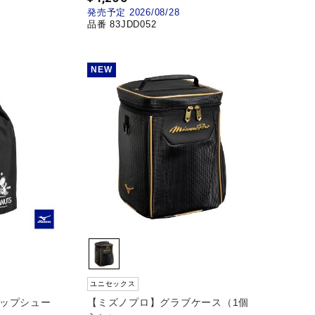
発売予定 2026/08/28
品番 83JDD052
NEW
ユニセックス
トップシュー
【ミズノプロ】グラブケース（1個