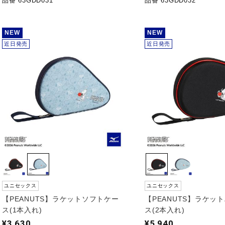
品番 63GDD031
品番 63GDD032
NEW
NEW
近日発売
近日発売
ユニセックス
ユニセックス
【PEANUTS】ラケットソフトケー
【PEANUTS】ラケッ
ス(1本入れ)
ス(2本入れ)
¥3,630
¥5,940