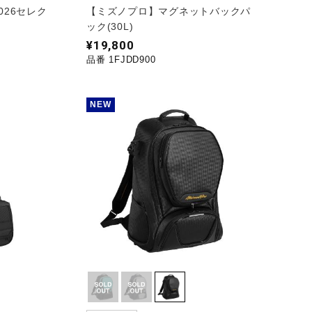
2026セレク
【ミズノプロ】マグネットバックパ
ック(30L)
¥19,800
品番 1FJDD900
NEW