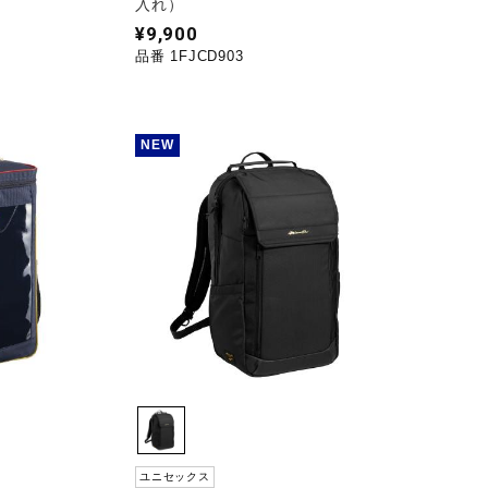
入れ）
¥9,900
品番 1FJCD903
NEW
ユニセックス