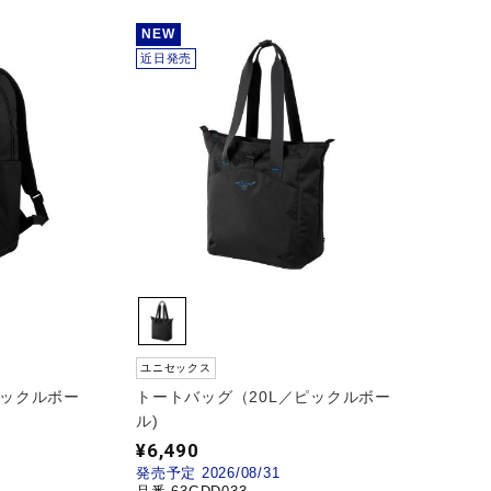
NEW
近日発売
ユニセックス
ピックルボー
トートバッグ（20L／ピックルボー
ル)
¥6,490
発売予定 2026/08/31