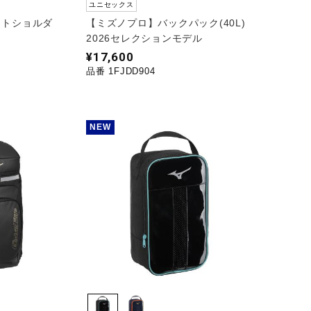
ユニセックス
ットショルダ
【ミズノプロ】バックパック(40L)
2026セレクションモデル
¥17,600
品番 1FJDD904
NEW