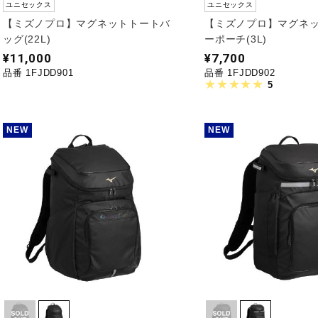
ユニセックス
ユニセックス
【ミズノプロ】マグネットトートバ
【ミズノプロ】マグネ
ッグ(22L)
ーポーチ(3L)
¥11,000
¥7,700
品番 1FJDD901
品番 1FJDD902
5
NEW
NEW