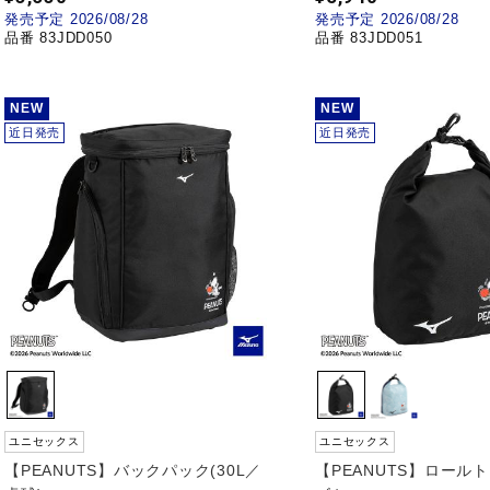
発売予定 2026/08/28
発売予定 2026/08/28
品番 83JDD050
品番 83JDD051
NEW
NEW
近日発売
近日発売
ユニセックス
ユニセックス
【PEANUTS】バックパック(30L／
【PEANUTS】ロール