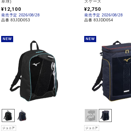
卓球)
ズケース
¥12,100
¥2,750
発売予定 2026/08/28
発売予定 2026/08/28
品番 83JDD053
品番 83JDD054
NEW
NEW
ジュニア
ジュニア