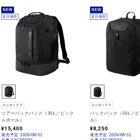
NEW
NEW
近日発売
近日発売
ユニセックス
ユニセックス
ツアーバックパック（35L／ピック
バックパック（30L／
ルボール）
ル）
¥15,400
¥8,250
発売予定 2026/08/31
発売予定 2026/08/31