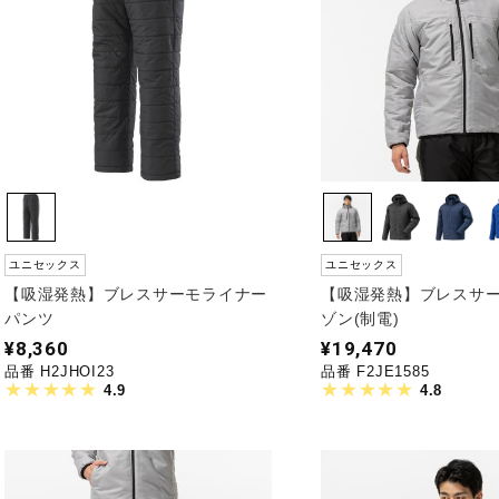
ユニセックス
ユニセックス
【吸湿発熱】ブレスサーモライナー
【吸湿発熱】ブレスサ
パンツ
ゾン(制電)
¥8,360
¥19,470
品番 H2JHOI23
品番 F2JE1585
4.9
4.8