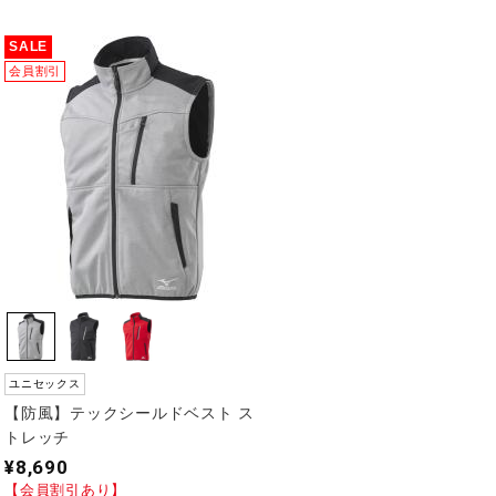
SALE
会員割引
ユニセックス
【防風】テックシールドベスト ス
トレッチ
¥8,690
【会員割引あり】