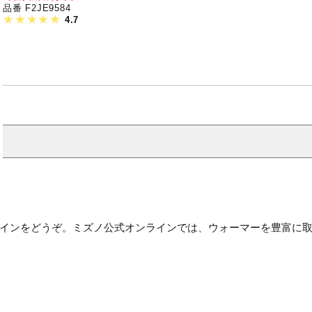
品番 F2JE9584
4.7
インをどうぞ。ミズノ公式オンラインでは、ウォーマーを豊富に