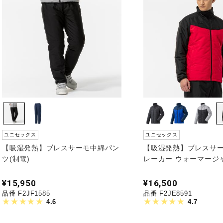
ユニセックス
ユニセックス
【吸湿発熱】ブレスサーモ中綿パン
【吸湿発熱】ブレスサー
ツ(制電)
レーカー ウォーマージ
¥15,950
¥16,500
品番 F2JF1585
品番 F2JE8591
4.6
4.7