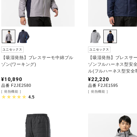
ユニセックス
ユニセックス
【吸湿発熱】ブレスサーモ中綿ブル
【吸湿発熱】ブレスサ
ゾン(ワーキング)
ゾンフルハーネス型安
ル(フルハーネス型安全
¥10,890
¥22,220
品番 F2JE2580
品番 F2JE1595
発熱機能
発熱機能
4.5