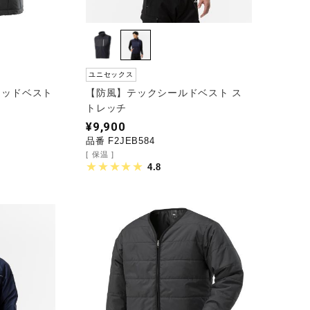
ユニセックス
リッドベスト
【防風】テックシールドベスト ス
トレッチ
¥9,900
品番 F2JEB584
保温
4.8