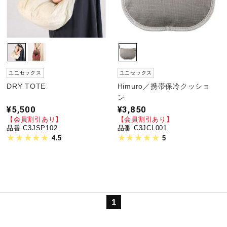
ユニセックス
ユニセックス
DRY TOTE
Himuro／携帯保冷クッショ
ン
¥5,500
¥3,850
【会員割引あり】
【会員割引あり】
品番 C3JSP102
品番 C3JCL001
4.5
5
1