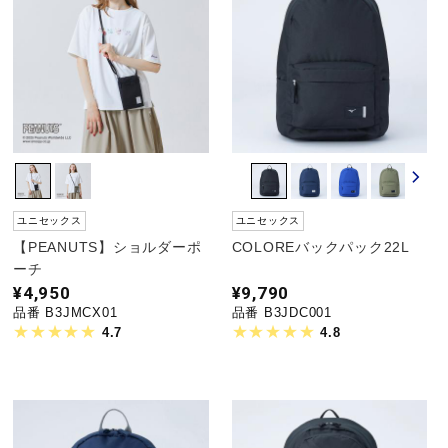
ユニセックス
ユニセックス
【PEANUTS】ショルダーポ
COLOREバックパック22L
ーチ
¥4,950
¥9,790
品番 B3JMCX01
品番 B3JDC001
4.7
4.8