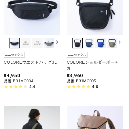
ユニセックス
ユニセックス
COLOREウエストバッグ3L
COLOREショルダーポーチ
2L
¥4,950
¥3,960
品番 B3JMC004
品番 B3JMC005
4.4
4.6