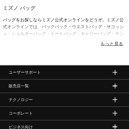
ミズノ バッグ
バッグをお探しならミズノ公式オンラインをどうぞ。ミズノ公
式オンラインでは、バックパック・ウエストバッグ・サコッシ
ュ・ショルダーバッグ・トートバッグ・キャリーバッグ・ラン
ドセルまで幅広くデザイン、カラーともに豊富に取り揃えてい
ます。
ユーザーサポート
販売店一覧
テクノロジー
コーポレート
ビジネス向け