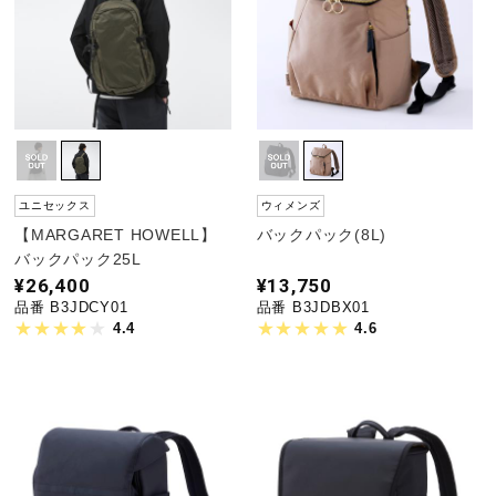
ユニセックス
ウィメンズ
【MARGARET HOWELL】
バックパック(8L)
バックパック25L
¥26,400
¥13,750
品番 B3JDCY01
品番 B3JDBX01
4.4
4.6