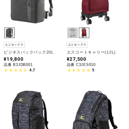
ユニセックス
ユニセックス
ビジネスバックパック20L
エスコートキャリー(12L)
¥19,800
¥27,500
品番 B3JDB001
品番 C3JES010
4.7
5