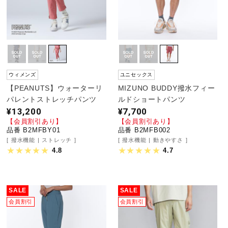
ウィメンズ
ユニセックス
【PEANUTS】ウォーターリ
MIZUNO BUDDY撥水フィー
パレントストレッチパンツ
ルドショートパンツ
¥13,200
¥7,700
【会員割引あり】
【会員割引あり】
品番 B2MFBY01
品番 B2MFB002
撥水機能
ストレッチ
撥水機能
動きやすさ
4.8
4.7
SALE
SALE
会員割引
会員割引