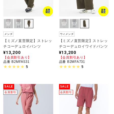
直営
直営
限定
限定
メンズ
ウィメンズ
【ミズノ直営限定】ストレッ
【ミズノ直営限定】ストレッ
チコーデュロイパンツ
チコーデュロイワイドパンツ
¥13,200
¥13,200
【会員割引あり】
【会員割引あり】
品番 B2MFA531
品番 B2MFA731
5
5
SALE
SALE
会員割引
会員割引