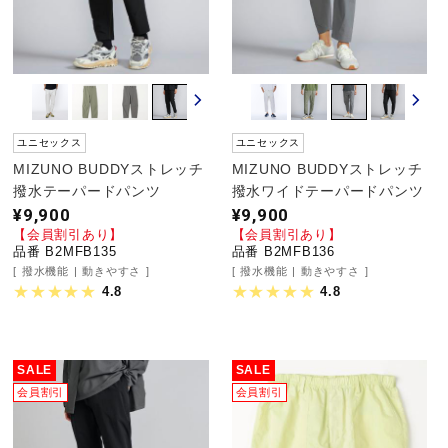
ユニセックス
ユニセックス
MIZUNO BUDDYストレッチ
MIZUNO BUDDYストレッチ
撥水テーパードパンツ
撥水ワイドテーパードパンツ
¥9,900
¥9,900
【会員割引あり】
【会員割引あり】
品番 B2MFB135
品番 B2MFB136
撥水機能
動きやすさ
撥水機能
動きやすさ
4.8
4.8
SALE
SALE
会員割引
会員割引