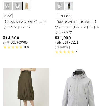
メンズ
ユニセックス
【JEANS FACTORY】エア
【MARGARET HOWELL】
リーベントパンツ
ウォーターリパレントストレ
ッチパンツ
¥14,300
¥31,900
品番 B2JFCW05
品番 B2JFCZ01
4.8
撥水機能
5