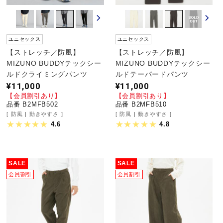
ユニセックス
ユニセックス
【ストレッチ／防風】
【ストレッチ／防風】
MIZUNO BUDDYテックシー
MIZUNO BUDDYテックシー
ルドクライミングパンツ
ルドテーパードパンツ
¥11,000
¥11,000
【会員割引あり】
【会員割引あり】
品番 B2MFB502
品番 B2MFB510
防風
動きやすさ
防風
動きやすさ
4.6
4.8
SALE
SALE
会員割引
会員割引