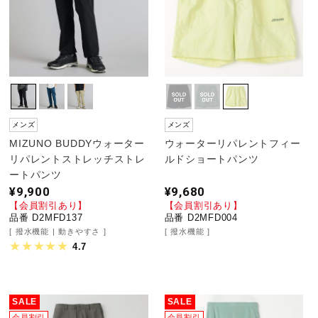
メンズ
メンズ
MIZUNO BUDDYウォーター
ウォーターリパレントフィー
リパレントストレッチストレ
ルドショートパンツ
ートパンツ
¥9,900
¥9,680
【会員割引あり】
【会員割引あり】
品番 D2MFD137
品番 D2MFD004
撥水機能
動きやすさ
撥水機能
4.7
SALE
SALE
会員割引
会員割引