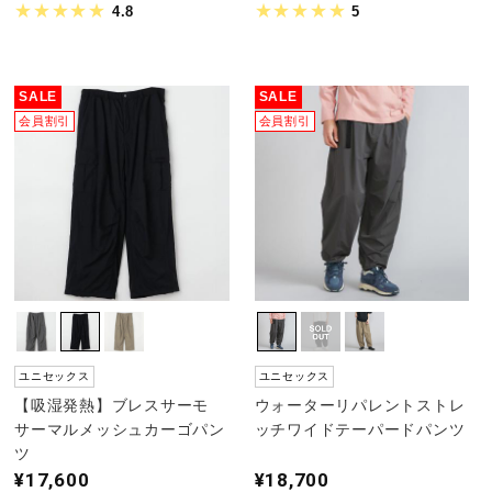
4.8
5
SALE
SALE
会員割引
会員割引
ユニセックス
ユニセックス
【吸湿発熱】ブレスサーモ
ウォーターリパレントストレ
サーマルメッシュカーゴパン
ッチワイドテーパードパンツ
ツ
¥17,600
¥18,700