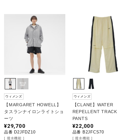
サポート
直営店一覧
取扱店一覧
ウィメンズ
ウィメンズ
【MARGARET HOWELL】
【CLANE】WATER
タスランナイロンライトショ
REPELLENT TRACK
ーツ
PANTS
¥29,700
¥22,000
品番 D2JFDZ10
品番 B2JFCS70
撥水機能
撥水機能