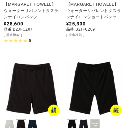
【MARGARET HOWELL】
【MARGARET HOWELL】
ウォーターリパレントタスラ
ウォーターリパレントタスラ
ンナイロンパンツ
ンナイロンショートパンツ
¥28,600
¥25,300
品番 B2JFCZ07
品番 B2JFCZ09
撥水機能
撥水機能
5
直営
直営
限定
限定