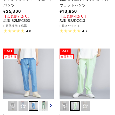
パンツ
ウェットパンツ
¥25,300
¥13,860
【会員割引あり】
【会員割引あり】
品番 B2MFC503
品番 B2JDC013
発熱機能
保温
動きやすさ
4.8
4.7
SALE
SALE
会員割引
会員割引