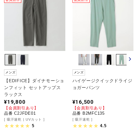
メンズ
メンズ
【EDIFICE】ダイナモーショ
ハイゲージクイックドライジ
ンフィット セットアップス
ョガーパンツ
ラックス
¥19,800
¥16,500
【会員割引あり】
【会員割引あり】
品番 C2JFDE01
品番 B2MFC135
吸汗速乾
UVカット
吸汗速乾
5
4.5