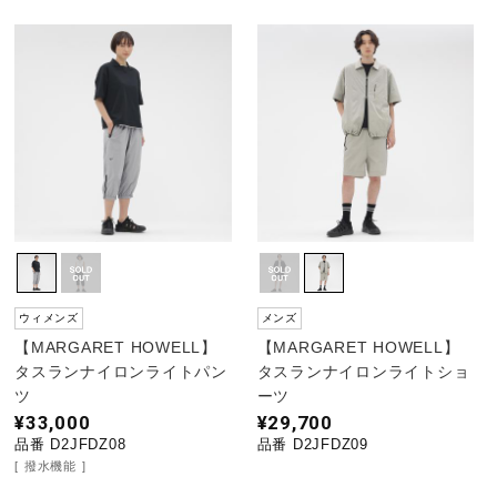
健康／エクササイズ
ジュニア／キッズ
メディカル
コラボ／ライセンス
ウィメンズ
メンズ
セール
【MARGARET HOWELL】
【MARGARET HOWELL】
タスランナイロンライトパン
タスランナイロンライトショ
ツ
ーツ
¥33,000
¥29,700
その他
品番 D2JFDZ08
品番 D2JFDZ09
撥水機能