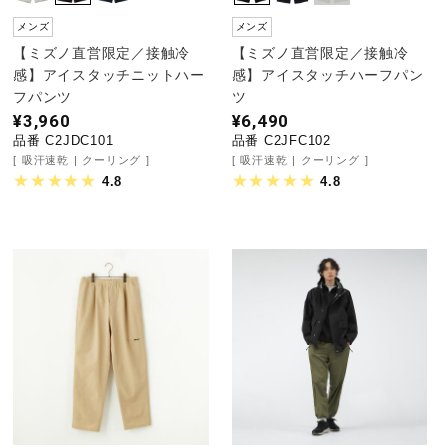
メンズ
メンズ
【ミズノ直営限定／接触冷
【ミズノ直営限定／接触冷
感】アイスタッチニットハー
感】アイスタッチハーフパン
フパンツ
ツ
¥3,960
¥6,490
品番 C2JDC101
品番 C2JFC102
吸汗速乾
クーリング
吸汗速乾
クーリング
4.8
4.8