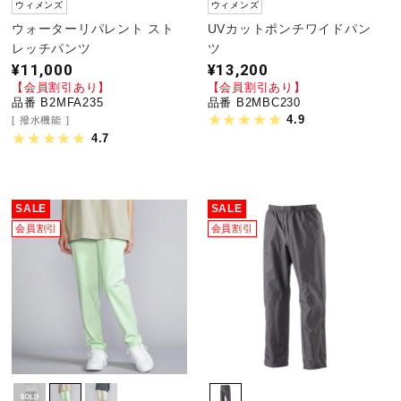
ウィメンズ
ウィメンズ
ウォーターリパレント スト
UVカットポンチワイドパン
レッチパンツ
ツ
¥11,000
¥13,200
【会員割引あり】
【会員割引あり】
品番 B2MFA235
品番 B2MBC230
4.9
撥水機能
4.7
SALE
SALE
会員割引
会員割引