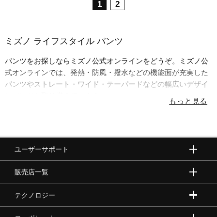
1
2
ミズノ ライフスタイル パンツ
パンツをお探しならミズノ公式オンラインをどうぞ。ミズノ公
式オンラインでは、発熱・防風・撥水などの機能面が充実した
パンツやストレート・ワイド・テーパードなどの幅広いデザイ
ンパンツを取り揃えています。
ユーザーサポート
販売店一覧
テクノロジー