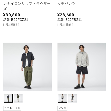
ンナイロンリップトラウザー
ッチパンツ
ズ
¥30,800
¥28,600
品番 B2JFCZ21
品番 B2JFBZ11
撥水機能
撥水機能
ユニセックス
メンズ