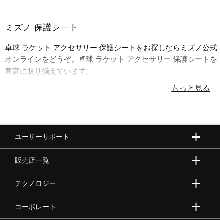
ウォーキングシューズ
ミズノ 保護シート
卓球 ラケット アクセサリー 保護シートをお探しならミズノ公式
ライフスタイルグッズ
オンラインをどうぞ。卓球 ラケット アクセサリー 保護シートを
豊富に取り揃えています。
インナー
寝具／ミズノスリープ
ユーザーサポート
アウトドア／レイン
販売店一覧
テクノロジー
サポーター
コーポレート