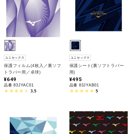
野球
ゴルフ
ユニセックス
ユニセックス
スイム
保護フィルム(4枚入／裏ソフ
保護シート(裏ソフトラバー
トラバー用／卓球)
用)
¥649
¥495
バレーボール
品番 83JYAC01
品番 83JYAB01
3.5
5
テニス／ソフトテニス
バドミントン