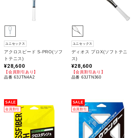
ユニセックス
ユニセックス
アクロスピード S-PRO(ソフ
ディオス プロX(ソフトテニ
トテニス)
ス)
¥28,600
¥28,600
【会員割引あり】
【会員割引あり】
品番 63JTN4A2
品番 63JTN360
SALE
SALE
会員割引
会員割引