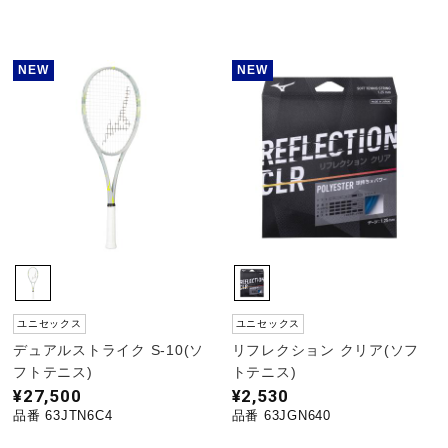
陸上競技
NEW
NEW
卓球
ソフトボール
柔道
ユニセックス
ユニセックス
ウィンタースポーツ
デュアルストライク S-10(ソ
リフレクション クリア(ソフ
フトテニス)
トテニス)
¥27,500
¥2,530
ワーキング
品番 63JTN6C4
品番 63JGN640