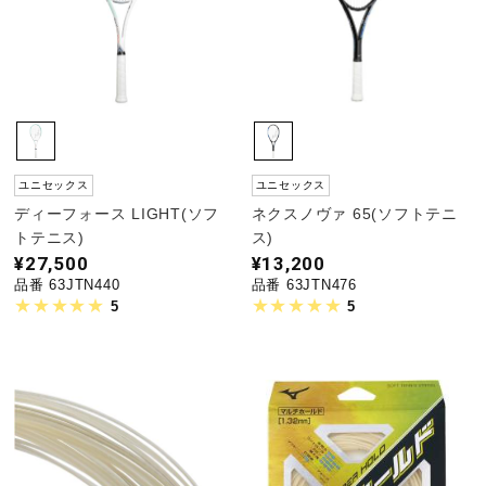
ユニセックス
ユニセックス
ディーフォース LIGHT(ソフ
ネクスノヴァ 65(ソフトテニ
トテニス)
ス)
¥27,500
¥13,200
品番 63JTN440
品番 63JTN476
5
5