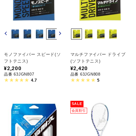
モノファイバー スピード(ソ
マルチファイバー ドライブ
フトテニス)
(ソフトテニス)
¥2,200
¥2,420
品番 63JGN807
品番 63JGN808
4.7
5
SALE
会員割引