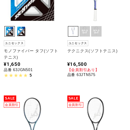
ユニセックス
ユニセックス
モノファイバー タフ(ソフト
テクニクス(ソフトテニス)
テニス)
¥1,650
¥16,500
品番 63JGN501
【会員割引あり】
品番 63JTN575
5
SALE
SALE
会員割引
会員割引