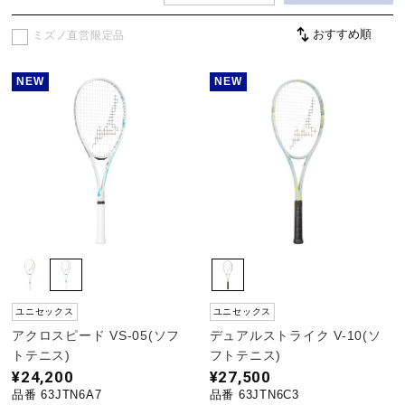
ミズノ直営限定品
野球
NEW
NEW
ゴルフ
スイム
バレーボール
ユニセックス
ユニセックス
テニス／ソフトテニス
アクロスピード VS-05(ソフ
デュアルストライク V-10(ソ
トテニス)
フトテニス)
¥24,200
¥27,500
バドミントン
品番 63JTN6A7
品番 63JTN6C3