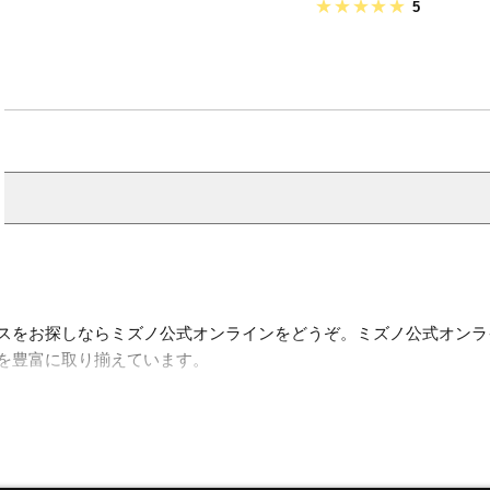
5
ケースをお探しならミズノ公式オンラインをどうぞ。ミズノ公式オン
スを豊富に取り揃えています。