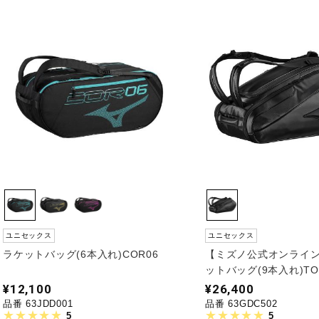
ユニセックス
ユニセックス
ラケットバッグ(6本入れ)COR06
【ミズノ公式オンライ
ットバッグ(9本入れ)TO
¥12,100
¥26,400
品番 63JDD001
品番 63GDC502
5
5