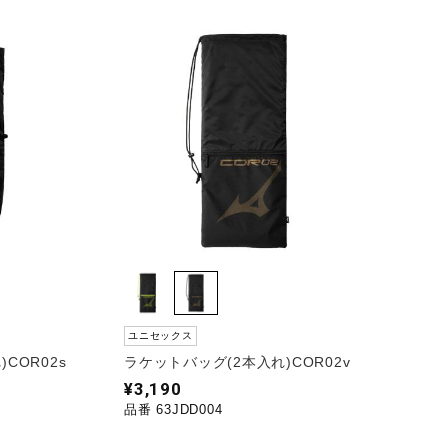
ユニセックス
COR02s
ラケットバッグ(2本入れ)COR02v
¥3,190
品番 63JDD004