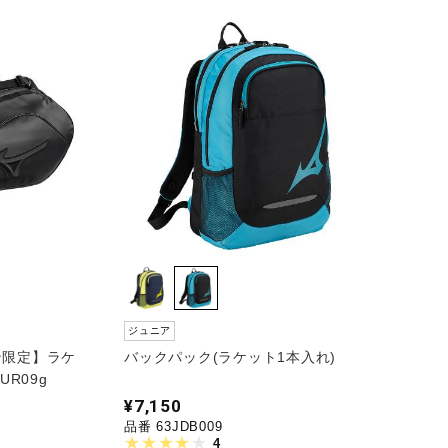
ジュニア
ン限定】ラケ
バックパック(ラケット1本入れ)
UR09g
¥7,150
品番 63JDB009
4