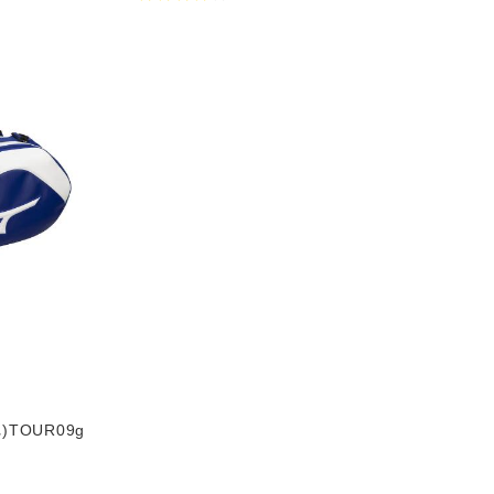
TOUR09g