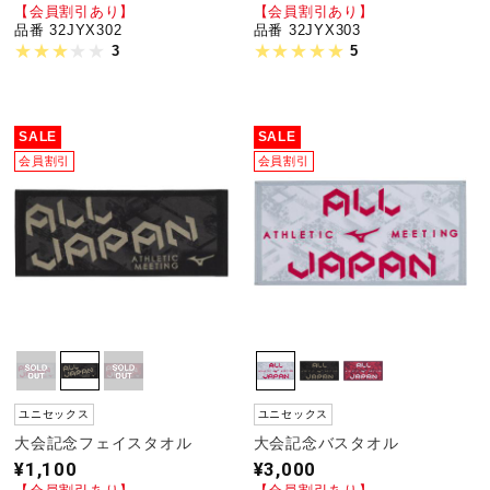
【会員割引あり】
【会員割引あり】
品番 32JYX302
品番 32JYX303
3
5
SALE
SALE
会員割引
会員割引
ユニセックス
ユニセックス
大会記念フェイスタオル
大会記念バスタオル
¥1,100
¥3,000