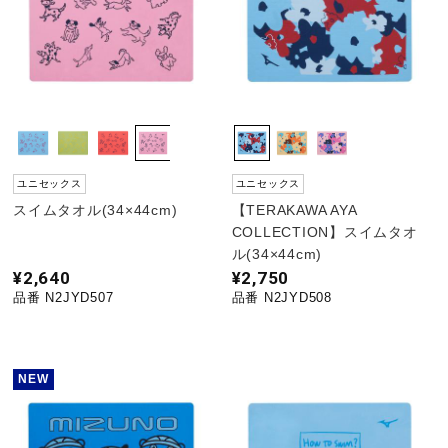
ウォーキングシューズ
ライフスタイルグッズ
インナー
ユニセックス
ユニセックス
スイムタオル(34×44cm)
【TERAKAWA AYA
COLLECTION】スイムタオ
寝具／ミズノスリープ
ル(34×44cm)
¥2,640
¥2,750
品番 N2JYD507
品番 N2JYD508
アウトドア／レイン
NEW
サポーター