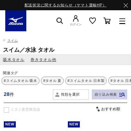
配送状況に関するお知らせ（ヤマト運輸HP）
ログイン
スイム
スニーカー
スイム／水泳 タオル
吸水タオル
巻きタオル他
ライフスタイルウエア
関連タグ
#スイムタオル 吸水
#タオル 夏
#スイムタオル 日本製
#タオル 日
ランニング
28
件
性別を選択
絞り込み検索
サッカー／フットサル
ミズノ直営限定品
NEW
NEW
トレーニング