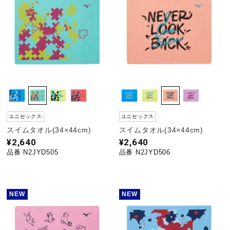
陸上競技
卓球
ソフトボール
ユニセックス
ユニセックス
スイムタオル(34×44cm)
スイムタオル(34×44cm)
柔道
¥2,640
¥2,640
品番 N2JYD505
品番 N2JYD506
ウィンタースポーツ
NEW
NEW
ワーキング