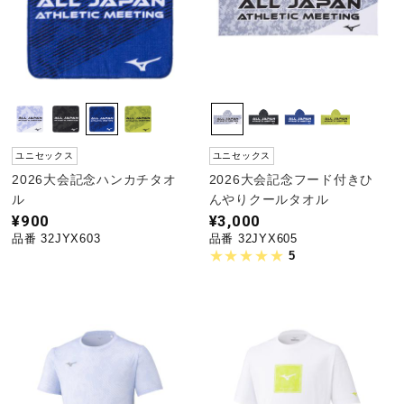
ユニセックス
ユニセックス
2026大会記念ハンカチタオ
2026大会記念フード付きひ
ル
んやりクールタオル
¥900
¥3,000
品番 32JYX603
品番 32JYX605
5