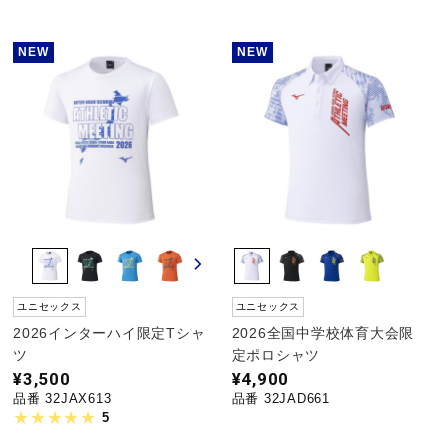
NEW
NEW
ユニセックス
ユニセックス
2026インターハイ限定Tシャ
2026全国中学校体育大会限
ツ
定ポロシャツ
¥3,500
¥4,900
品番 32JAX613
品番 32JAD661
5