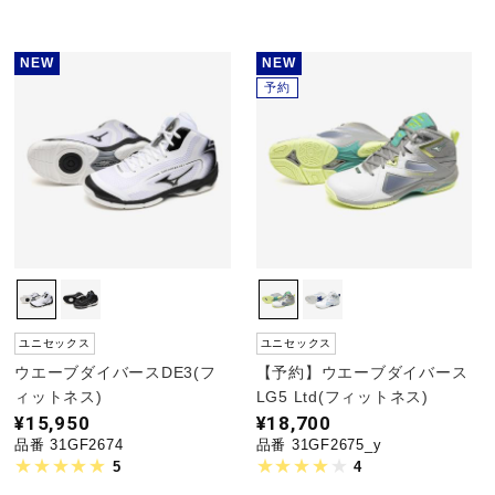
NEW
NEW
予約
ユニセックス
ユニセックス
ウエーブダイバースDE3(フ
【予約】ウエーブダイバース
ィットネス)
LG5 Ltd(フィットネス)
¥15,950
¥18,700
品番 31GF2674
品番 31GF2675_y
5
4