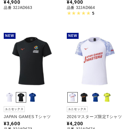
¥4,900
¥4,900
健康／エクササイズ
品番 32JAD663
品番 32JAD664
5
ジュニア／キッズ
NEW
NEW
メディカル
コラボ／ライセンス
セール
ユニセックス
ユニセックス
その他
JAPAN GAMES Tシャツ
2026マスターズ限定Tシャツ
¥3,600
¥4,200