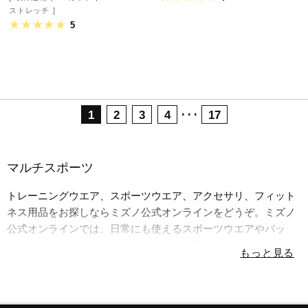
ストレッチ
5
･･･
1
2
3
4
17
マルチスポーツ
トレーニングウエア、スポーツウエア、アクセサリ、フィット
ネス用品をお探しならミズノ公式オンラインをどうぞ。ミズノ
公式オンラインでは、日常にも使えるスポーツウエアやバッ
グ、ソックス、タオルなどのアクセサリ用品、フィットネスシ
ューズなど豊富に取り揃えています。