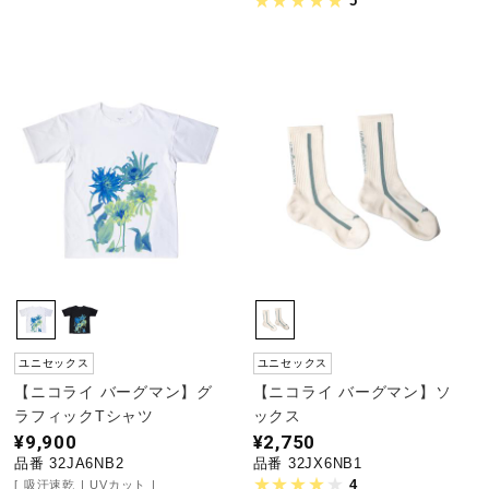
5
ユニセックス
ユニセックス
【ニコライ バーグマン】グ
【ニコライ バーグマン】ソ
ラフィックTシャツ
ックス
¥9,900
¥2,750
品番 32JA6NB2
品番 32JX6NB1
4
吸汗速乾
UVカット