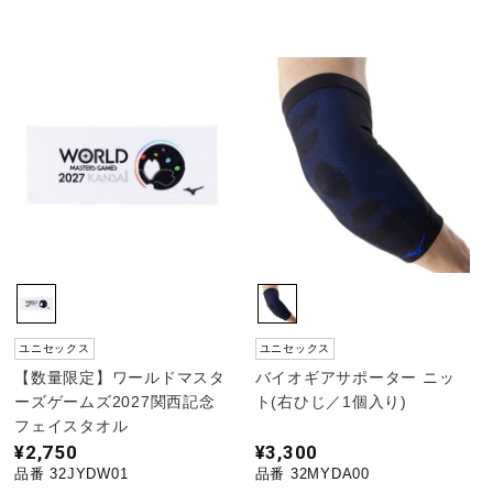
ユニセックス
ユニセックス
【数量限定】ワールドマスタ
バイオギアサポーター ニッ
ーズゲームズ2027関西記念
ト(右ひじ／1個入り)
フェイスタオル
¥2,750
¥3,300
品番 32JYDW01
品番 32MYDA00