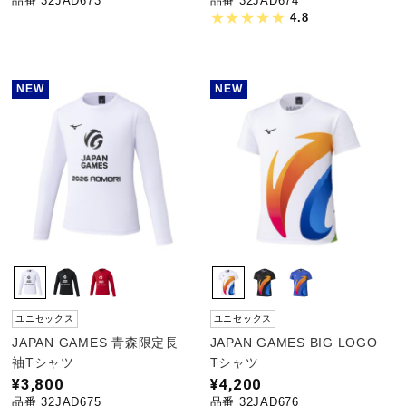
品番 32JAD673
品番 32JAD674
サポート
4.8
直営店一覧
NEW
NEW
取扱店一覧
ユニセックス
ユニセックス
JAPAN GAMES 青森限定長
JAPAN GAMES BIG LOGO
袖Tシャツ
Tシャツ
¥3,800
¥4,200
品番 32JAD675
品番 32JAD676