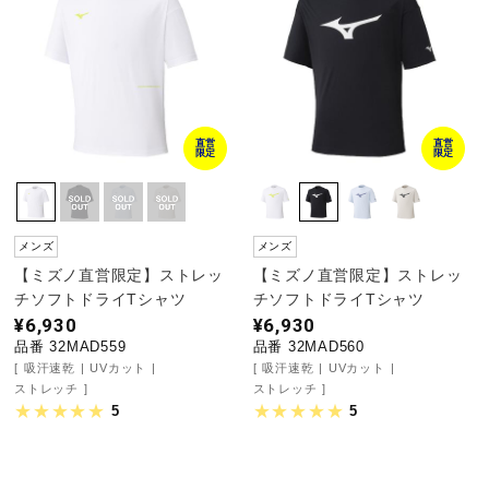
直営
直営
限定
限定
メンズ
メンズ
【ミズノ直営限定】ストレッ
【ミズノ直営限定】ストレッ
チソフトドライTシャツ
チソフトドライTシャツ
¥6,930
¥6,930
品番 32MAD559
品番 32MAD560
吸汗速乾
UVカット
吸汗速乾
UVカット
ストレッチ
ストレッチ
5
5