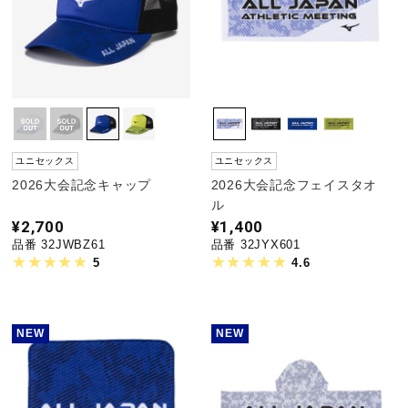
ユニセックス
ユニセックス
2026大会記念キャップ
2026大会記念フェイスタオ
ル
¥2,700
¥1,400
品番 32JWBZ61
品番 32JYX601
5
4.6
NEW
NEW