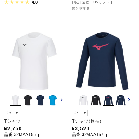
4.8
吸汗速乾
UVカット
動きやすさ
ジュニア
ジュニア
Tシャツ
Tシャツ(長袖)
¥2,750
¥3,520
品番 32MAA156_j
品番 32MAA157_j