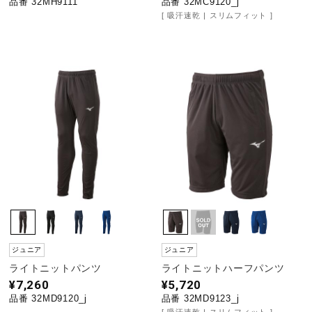
品番 32MH9111
品番 32MC9120_j
吸汗速乾
スリムフィット
ジュニア
ジュニア
ライトニットパンツ
ライトニットハーフパンツ
¥7,260
¥5,720
品番 32MD9120_j
品番 32MD9123_j