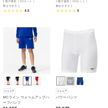
吸汗速乾
UVカット
吸汗速乾
UVカット
動きやすさ
動きやすさ
4.5
5
ジュニア
ジュニア
MCライン ウォームアップハ
パワーパンツ
ーフパンツ