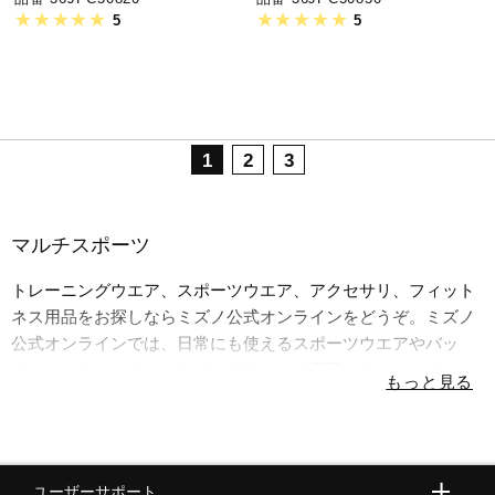
5
5
1
2
3
マルチスポーツ
トレーニングウエア、スポーツウエア、アクセサリ、フィット
ネス用品をお探しならミズノ公式オンラインをどうぞ。ミズノ
公式オンラインでは、日常にも使えるスポーツウエアやバッ
グ、ソックス、タオルなどのアクセサリ用品、フィットネスシ
ューズなど豊富に取り揃えています。
ユーザーサポート