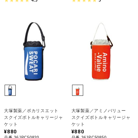
4.5
5
大塚製薬／ポカリスエット
大塚製薬／アミノバリュー
スクイズボトルキャリージャ
スクイズボトルキャリージャ
ケット
ケット
¥880
¥880
品番 36JPC50820
品番 36JPC50850