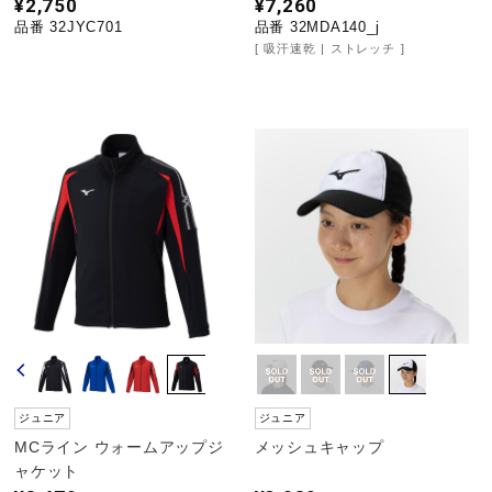
¥2,750
¥7,260
品番 32JYC701
品番 32MDA140_j
吸汗速乾
ストレッチ
ジュニア
ジュニア
MCライン ウォームアップジ
メッシュキャップ
ャケット