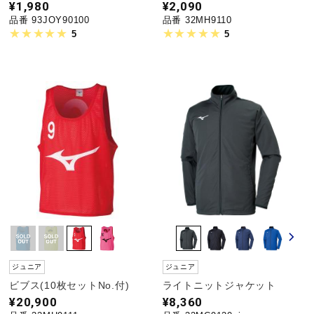
¥1,980
¥2,090
品番 93JOY90100
品番 32MH9110
5
5
ジュニア
ジュニア
ビブス(10枚セットNo.付)
ライトニットジャケット
¥20,900
¥8,360