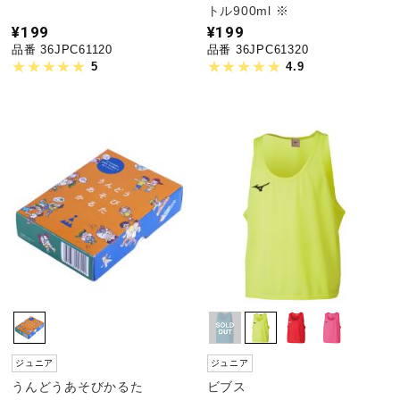
トル900ml ※
¥199
¥199
品番 36JPC61120
品番 36JPC61320
5
4.9
ジュニア
ジュニア
うんどうあそびかるた
ビブス