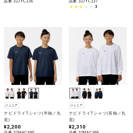
品番 32JYC136
品番 32JYC137
3
ジュニア
ジュニア
ナビドライTシャツ(半袖／丸
ナビドライTシャツ(長袖／丸
首)
首)
¥2,200
¥2,310
品番 32MAC490
品番 32MAC495