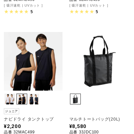
吸汗速乾
UVカット
吸汗速乾
UVカット
5
5
ジュニア
ナビドライ タンクトップ
マルチトートバッグ(20L)
¥2,200
¥8,580
品番 32MAC499
品番 33JDC100