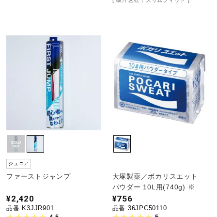
吸汗速乾
スリムフィット
ジュニア
ファーストジャンプ
大塚製薬／ポカリスエット
パウダー 10L用(740g) ※
¥2,420
¥756
品番 K3JJR901
品番 36JPC50110