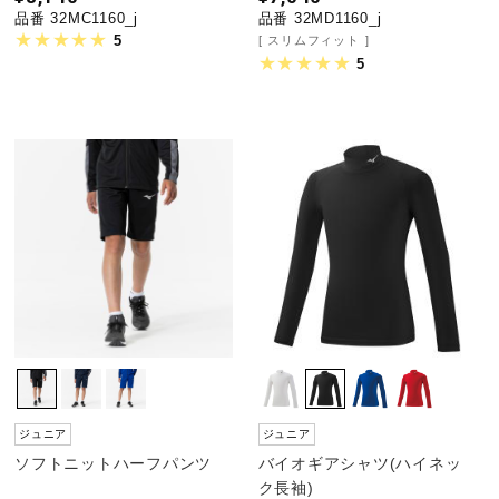
品番 32MC1160_j
品番 32MD1160_j
5
スリムフィット
5
ジュニア
ジュニア
ソフトニットハーフパンツ
バイオギアシャツ(ハイネッ
ク長袖)