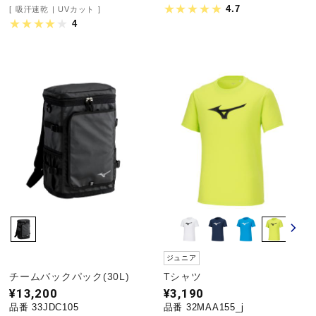
4.7
吸汗速乾
UVカット
4
ジュニア
チームバックパック(30L)
Tシャツ
¥13,200
¥3,190
品番 33JDC105
品番 32MAA155_j