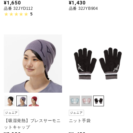
¥1,650
¥1,430
品番 32JYD112
品番 32JYB904
5
ジュニア
ジュニア
【吸湿発熱】ブレスサーモニ
ニット手袋
ットキャップ