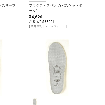
ースリーブ
プラクティスパンツ(バスケットボ
ール)
¥4,620
品番 W2MBB001
吸汗速乾
スリムフィット