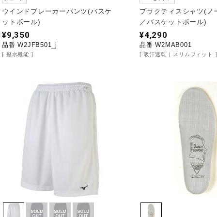
ウインドブレーカーパンツ(バスケ
プラクティスシャツ(ノ
ットボール)
／バスケットボール)
¥9,350
¥4,290
品番 W2JFB501_j
品番 W2MAB001
撥水機能
吸汗速乾
スリムフィット