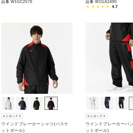
品番 W1GC2570
品番 W1GA2400
4.7
ユニセックス
ユニセックス
ウインドブレーカーシャツ(バスケ
ウインドブレーカーパン
ットボール)
ットボール)