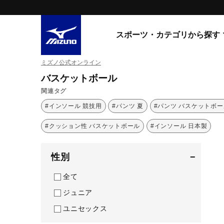
スポーツ・カテゴリから探す
ミズノ公式オンライン
スニーカー
スニーカ
バスケットボール
関連タグ
ライフスタイルウエア
すべてのシリーズ
#インソール 競技用
#パンツ 夏
#パンツ バスケットボー
ランニング
WAVE PROPHECY
#クッション性 バスケットボール
MORELIA LS
#インソール 日本製
サッカー／フットサル
WAVE RIDER
トレーニング
MXR
性別
−
ゴアテックス
野球
コラボレーション
全て
その他シリーズ
ゴルフ
ジュニア
スイム
ユニセックス
スニーカー商品をすべて見る
バレーボール