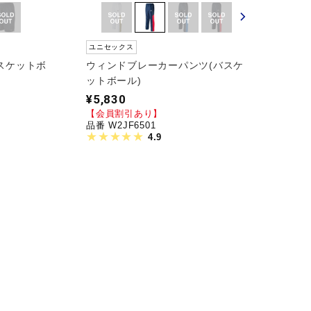
ユニセックス
スケットボ
ウィンドブレーカーパンツ(バスケ
ットボール)
¥5,830
【会員割引あり】
品番 W2JF6501
4.9