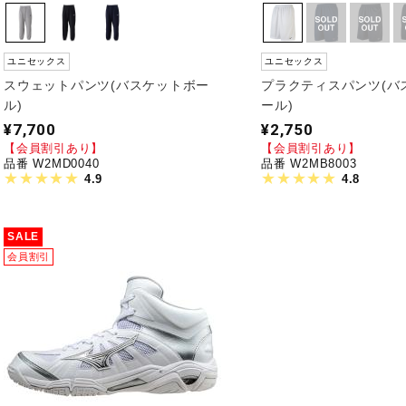
ユニセックス
ユニセックス
スウェットパンツ(バスケットボー
プラクティスパンツ(バ
ル)
ール)
¥7,700
¥2,750
【会員割引あり】
【会員割引あり】
品番 W2MD0040
品番 W2MB8003
4.9
4.8
SALE
会員割引