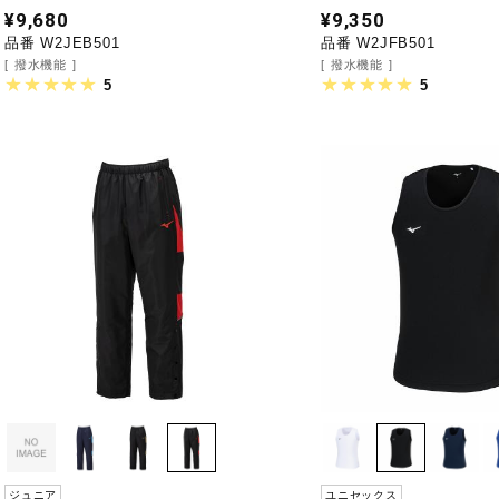
¥9,680
¥9,350
品番 W2JEB501
品番 W2JFB501
撥水機能
撥水機能
5
5
ジュニア
ユニセックス