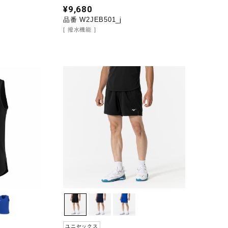
¥9,680
品番 W2JEB501_j
撥水機能
ユニセックス