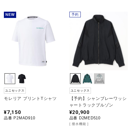
ウォーキングシューズ
NEW
予約
ライフスタイルグッズ
インナー
寝具／ミズノスリープ
ユニセックス
ユニセックス
アウトドア／レイン
モレリア プリントTシャツ
【予約】シャンブレーワッシ
ャートラックブルゾン
¥7,150
¥20,900
品番 P2MAD910
品番 D2MED510
サポーター
撥水機能