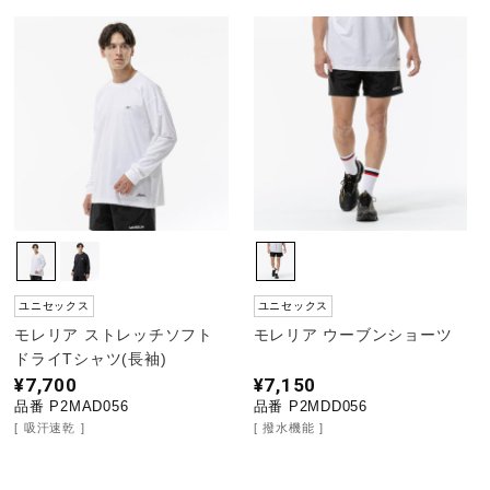
ユニセックス
ユニセックス
モレリア ストレッチソフト
モレリア ウーブンショーツ
ドライTシャツ(長袖)
¥7,700
¥7,150
品番 P2MAD056
品番 P2MDD056
吸汗速乾
撥水機能