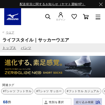
配送状況に関するお知らせ（ヤマト運輸HP）
ログイン
ウエア
スニーカー
ライフスタイル｜サッカーウエア
トップス
パンツ
ライフスタイルウエア
ランニング
サッカー／フットサル
関連タグ
#Tシャツ フットサル
#Tシャツ サッカー
#フットサル カジュアル
トレーニング
68
件
性別を選択
絞り込み検索