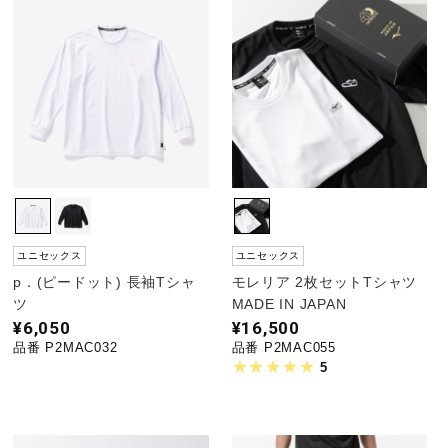
ユニセックス
ユニセックス
p．(ピードット) 長袖Tシャ
モレリア 2枚セットTシャツ
ツ
MADE IN JAPAN
¥6,050
¥16,500
品番 P2MAC032
品番 P2MAC055
5