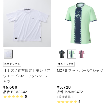
ユニセックス
ユニセックス
【ミズノ直営限定】モレリア
MZFB フットボールTシャツ
ウエーブ2021 ワッペンTシ
ャツ
¥6,600
¥5,720
品番 P2MAC421
品番 P2MACX72
5
吸汗速乾
5