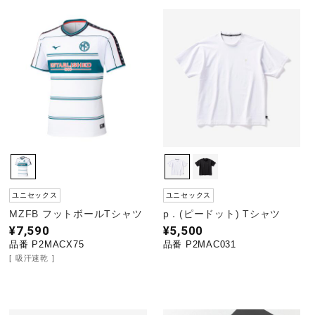
ユニセックス
ユニセックス
MZFB フットボールTシャツ
p．(ピードット) Tシャツ
¥7,590
¥5,500
品番 P2MACX75
品番 P2MAC031
吸汗速乾