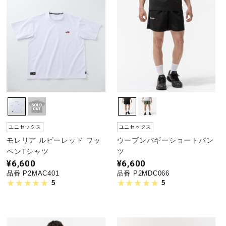
ユニセックス
ユニセックス
モレリア ルビーレッド ワッ
ウーブンバギーショートパン
ペンTシャツ
ツ
¥6,600
¥6,600
品番 P2MAC401
品番 P2MDC066
5
5