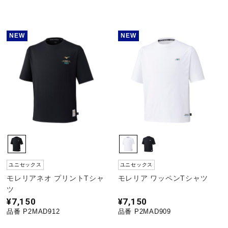
陸上競技
NEW
NEW
卓球
ソフトボール
柔道
ユニセックス
ユニセックス
ウィンタースポーツ
モレリアネオ プリントTシャ
モレリア ワッペンTシャツ
ツ
¥7,150
¥7,150
ワーキング
品番 P2MAD912
品番 P2MAD909