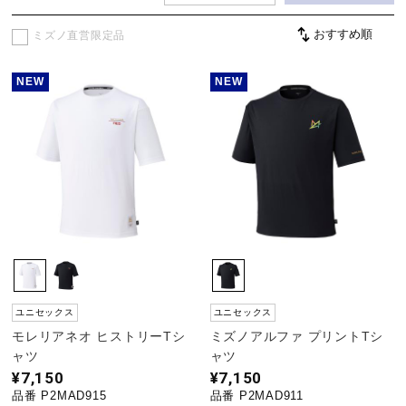
ミズノ直営限定品
野球
NEW
NEW
ゴルフ
スイム
バレーボール
ユニセックス
ユニセックス
テニス／ソフトテニス
モレリアネオ ヒストリーTシ
ミズノアルファ プリントTシ
ャツ
ャツ
¥7,150
¥7,150
バドミントン
品番 P2MAD915
品番 P2MAD911