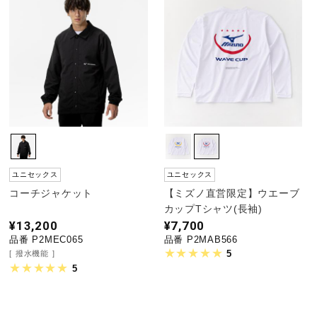
ユニセックス
ユニセックス
コーチジャケット
【ミズノ直営限定】ウエーブ
カップTシャツ(長袖)
¥13,200
¥7,700
品番 P2MEC065
品番 P2MAB566
5
撥水機能
5