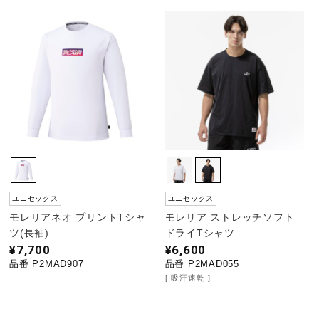
ユニセックス
ユニセックス
モレリアネオ プリントTシャ
モレリア ストレッチソフト
ツ(長袖)
ドライTシャツ
¥7,700
¥6,600
品番 P2MAD907
品番 P2MAD055
吸汗速乾