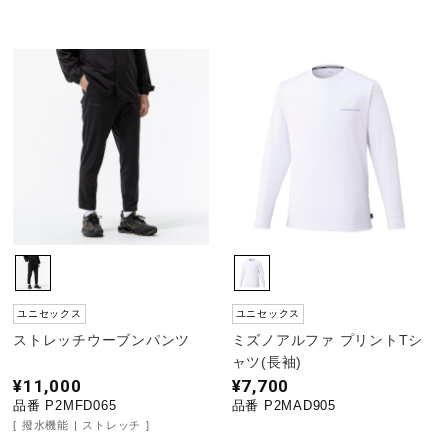
ユニセックス
ユニセックス
ストレッチウーブンパンツ
ミズノアルファ プリントTシ
ャツ(長袖)
¥11,000
¥7,700
品番 P2MFD065
品番 P2MAD905
撥水機能
ストレッチ