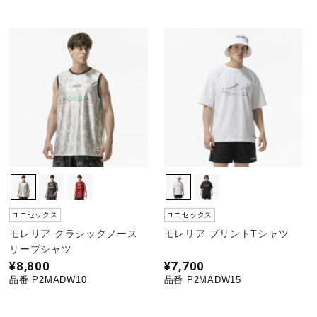
サポート
直営店一覧
取扱店一覧
ユニセックス
ユニセックス
モレリア クラシックノース
モレリア プリントTシャツ
リーブシャツ
¥8,800
¥7,700
品番 P2MADW10
品番 P2MADW15