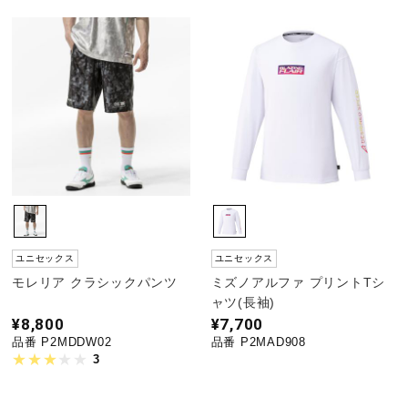
ユニセックス
ユニセックス
モレリア クラシックパンツ
ミズノアルファ プリントTシ
ャツ(長袖)
¥8,800
¥7,700
品番 P2MDDW02
品番 P2MAD908
3