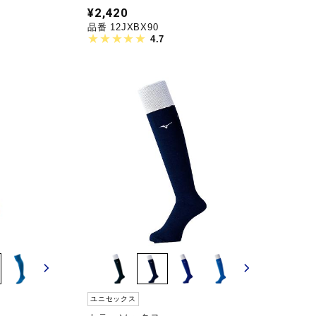
¥2,420
品番 12JXBX90
4.7
ユニセックス