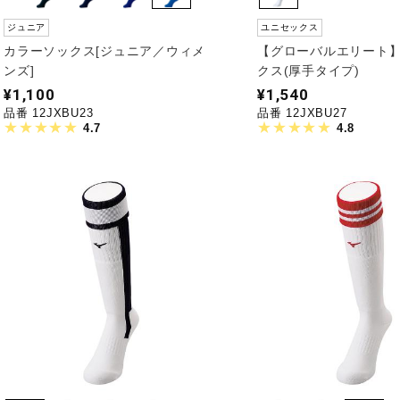
ジュニア
ユニセックス
カラーソックス[ジュニア／ウィメ
【グローバルエリート
ンズ]
クス(厚手タイプ)
¥1,100
¥1,540
品番 12JXBU23
品番 12JXBU27
4.7
4.8