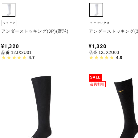
ジュニア
ユニセックス
アンダーストッキング(3P)(野球)
アンダーストッキング(3P
¥1,320
¥1,320
品番 12JX2U01
品番 12JX2U03
4.7
4.8
SALE
会員割引