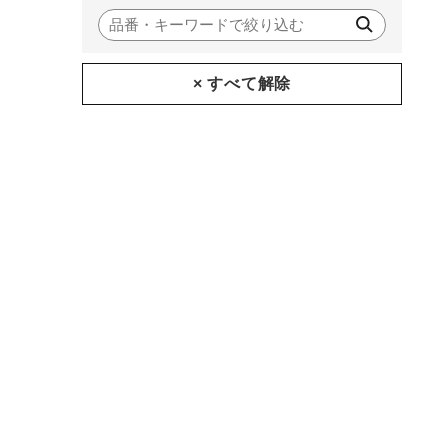
× すべて解除