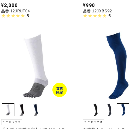
¥2,000
¥990
品番 12JRUT04
品番 12JXBS92
5
5
直営
限定
ユニセックス
ユニセックス