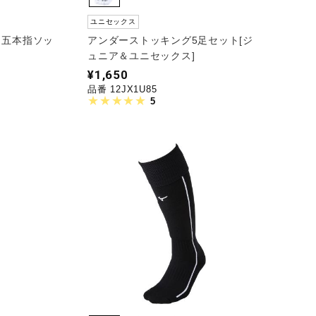
ユニセックス
】五本指ソッ
アンダーストッキング5足セット[ジ
ュニア＆ユニセックス]
¥1,650
品番 12JX1U85
5