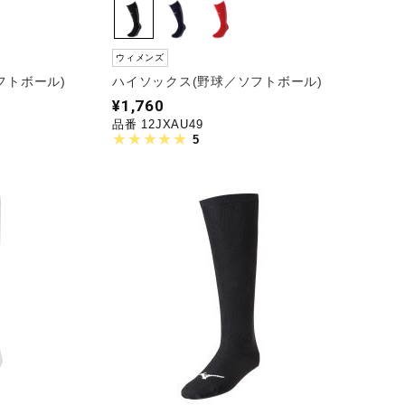
ウィメンズ
フトボール)
ハイソックス(野球／ソフトボール)
¥1,760
品番 12JXAU49
5