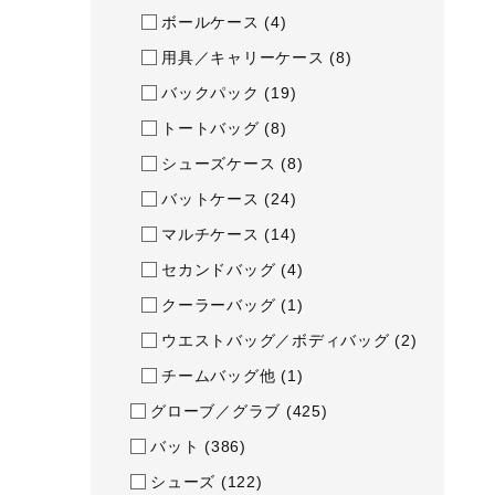
アウトドア／レイン
ボールケース
(4)
サポーター
用具／キャリーケース
(8)
健康／エクササイズ
バックパック
(19)
トートバッグ
(8)
ジュニア／キッズ
シューズケース
(8)
メディカル
バットケース
(24)
コラボ／ライセンス
マルチケース
(14)
セール
セカンドバッグ
(4)
その他
クーラーバッグ
(1)
ウエストバッグ／ボディバッグ
(2)
チームバッグ他
(1)
グローブ／グラブ
(425)
バット
(386)
シューズ
(122)