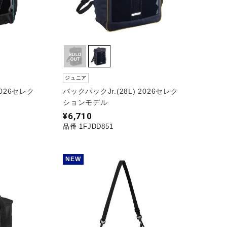
ジュニア
2026セレク
バックパックJr.(28L) 2026セレク
ションモデル
¥6,710
品番 1FJDD851
NEW