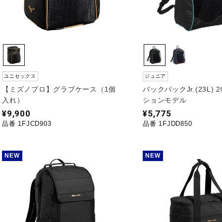
ユニセックス
ジュニア
【ミズノプロ】グラブケース（1個
バックパックJr.(23L) 
入れ）
ションモデル
¥9,900
¥5,775
品番 1FJCD903
品番 1FJDD850
NEW
NEW