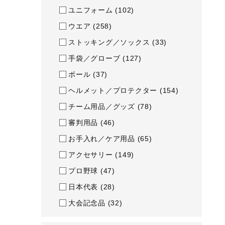
ユニフォーム
(102)
ウエア
(258)
ストッキング／ソックス
(33)
手袋／グローブ
(127)
ボール
(37)
ヘルメット／プロテクター
(154)
チーム用品／グッズ
(78)
審判用品
(46)
お手入れ／ケア用品
(65)
アクセサリー
(149)
プロ野球
(47)
日本代表
(28)
大会記念品
(32)