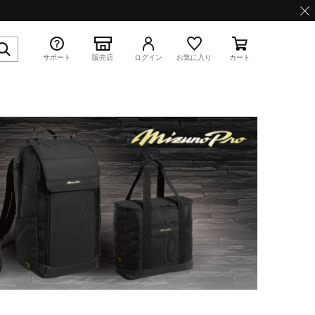
サポート
販売店
ログイン
お気に入り
カート
特集
WAVE PROPHECY 13.2