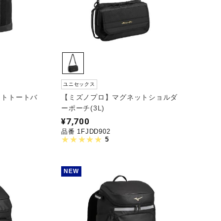
ユニセックス
ットトートバ
【ミズノプロ】マグネットショルダ
ーポーチ(3L)
¥7,700
品番 1FJDD902
5
NEW