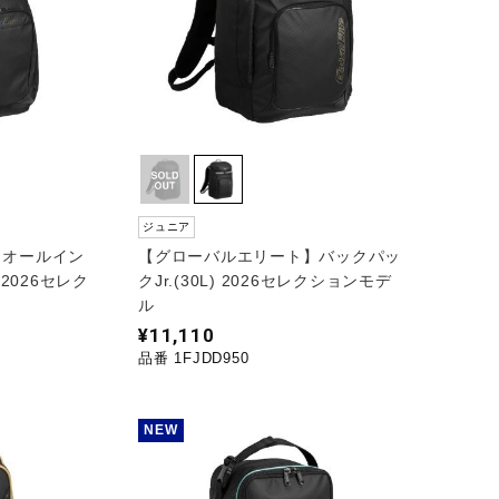
ジュニア
】オールイン
【グローバルエリート】バックパッ
2026セレク
クJr.(30L) 2026セレクションモデ
ル
¥11,110
品番 1FJDD950
NEW