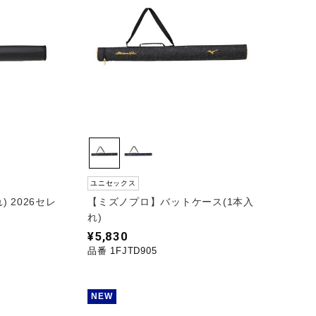
ユニセックス
) 2026セレ
【ミズノプロ】バットケース(1本入
れ)
¥5,830
品番 1FJTD905
NEW