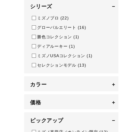
シリーズ
−
ミズノプロ
(22)
グローバルエリート
(16)
勝色コレクション
(1)
ディアルーキー
(1)
ミズノUSAコレクション
(1)
セレクションモデル
(13)
カラー
+
価格
+
ピックアップ
−
ミズノ直営店／オンライン限定
(12)