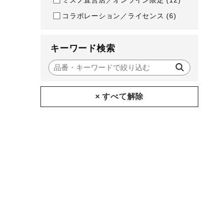
コラボレーション／ライセンス
(6)
キーワード検索
× すべて解除