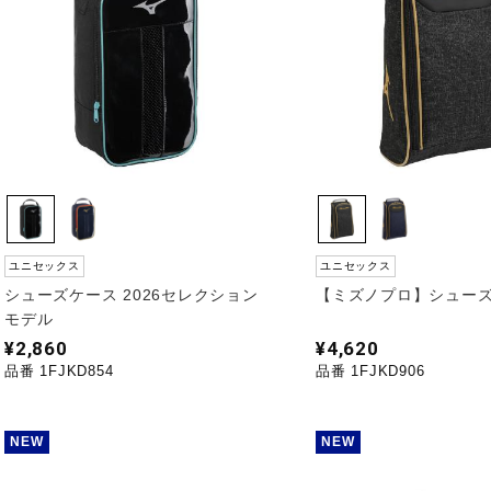
ユニセックス
ユニセックス
シューズケース 2026セレクション
【ミズノプロ】シュー
モデル
¥2,860
¥4,620
品番 1FJKD854
品番 1FJKD906
NEW
NEW