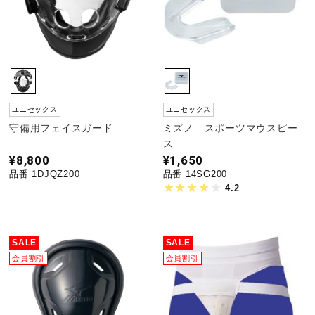
ユニセックス
ユニセックス
守備用フェイスガード
ミズノ スポーツマウスピー
ス
¥8,800
¥1,650
品番 1DJQZ200
品番 14SG200
4.2
SALE
SALE
会員割引
会員割引