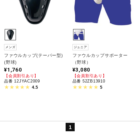
メンズ
ジュニア
ファウルカップ(テーパー型)
ファウルカップサポーター
(野球)
（野球）
¥1,760
¥3,080
【会員割引あり】
【会員割引あり】
品番 12JYAC2009
品番 52ZB13910
4.5
5
1