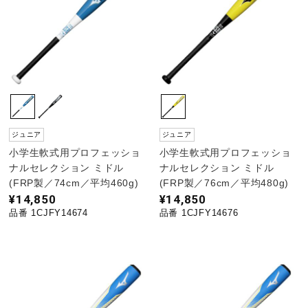
ウォーキングシューズ
ライフスタイルグッズ
インナー
ジュニア
ジュニア
小学生軟式用プロフェッショ
小学生軟式用プロフェッショ
ナルセレクション ミドル
ナルセレクション ミドル
寝具／ミズノスリープ
(FRP製／74cm／平均460g)
(FRP製／76cm／平均480g)
¥14,850
¥14,850
品番 1CJFY14674
品番 1CJFY14676
アウトドア／レイン
サポーター