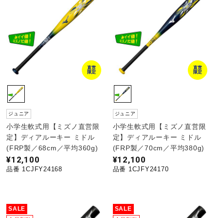
直営
直営
限定
限定
ジュニア
ジュニア
小学生軟式用【ミズノ直営限
小学生軟式用【ミズノ直営限
定】ディアルーキー ミドル
定】ディアルーキー ミドル
(FRP製／68cm／平均360g)
(FRP製／70cm／平均380g)
¥12,100
¥12,100
品番 1CJFY24168
品番 1CJFY24170
SALE
SALE