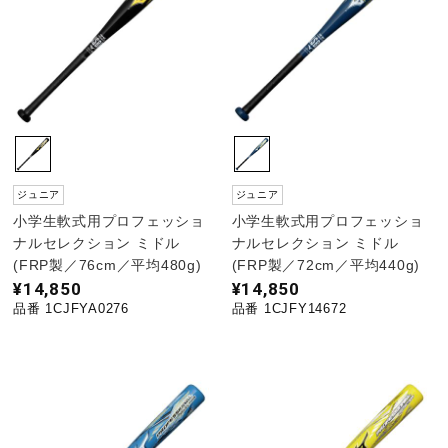
陸上競技
卓球
ソフトボール
ジュニア
ジュニア
小学生軟式用プロフェッショ
小学生軟式用プロフェッショ
ナルセレクション ミドル
ナルセレクション ミドル
柔道
(FRP製／76cm／平均480g)
(FRP製／72cm／平均440g)
¥14,850
¥14,850
品番 1CJFYA0276
品番 1CJFY14672
ウィンタースポーツ
ワーキング