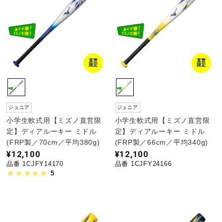
直営
直営
限定
限定
ジュニア
ジュニア
小学生軟式用【ミズノ直営限
小学生軟式用【ミズノ直営限
定】ディアルーキー ミドル
定】ディアルーキー ミドル
(FRP製／70cm／平均380g)
(FRP製／66cm／平均340g)
¥12,100
¥12,100
品番 1CJFY14170
品番 1CJFY24166
5