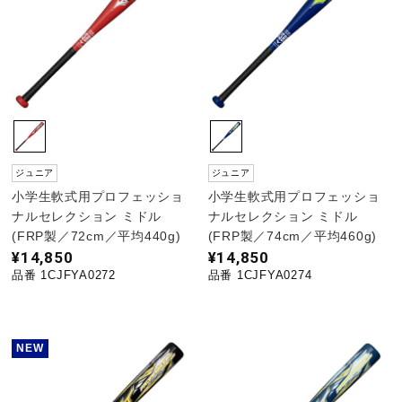
野球
ゴルフ
ジュニア
ジュニア
スイム
小学生軟式用プロフェッショ
小学生軟式用プロフェッショ
ナルセレクション ミドル
ナルセレクション ミドル
(FRP製／72cm／平均440g)
(FRP製／74cm／平均460g)
バレーボール
¥14,850
¥14,850
品番 1CJFYA0272
品番 1CJFYA0274
テニス／ソフトテニス
NEW
バドミントン