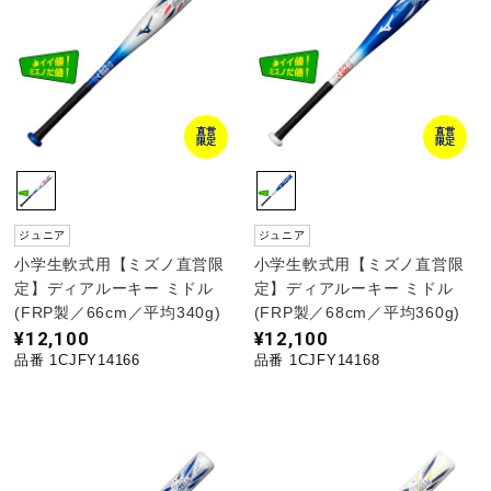
サポート
直営店一覧
直営
直営
限定
限定
取扱店一覧
ジュニア
ジュニア
小学生軟式用【ミズノ直営限
小学生軟式用【ミズノ直営限
定】ディアルーキー ミドル
定】ディアルーキー ミドル
(FRP製／66cm／平均340g)
(FRP製／68cm／平均360g)
¥12,100
¥12,100
品番 1CJFY14166
品番 1CJFY14168