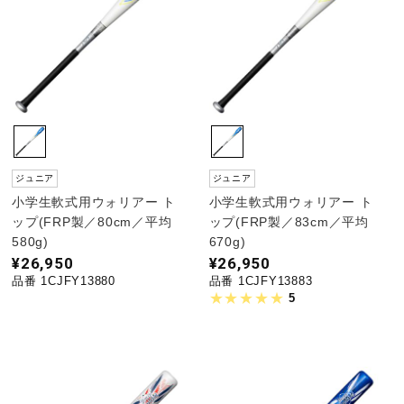
健康／エクササイズ
ジュニア／キッズ
メディカル
ジュニア
ジュニア
小学生軟式用ウォリアー ト
小学生軟式用ウォリアー ト
コラボ／ライセンス
ップ(FRP製／80cm／平均
ップ(FRP製／83cm／平均
580g)
670g)
¥26,950
¥26,950
品番 1CJFY13880
品番 1CJFY13883
セール
5
その他