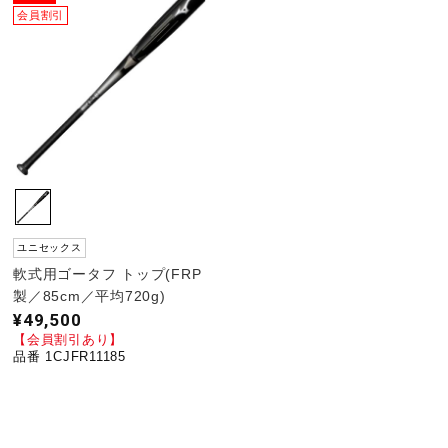
会員割引
ユニセックス
軟式用ゴータフ トップ(FRP
製／85cm／平均720g)
¥49,500
【会員割引あり】
品番 1CJFR11185