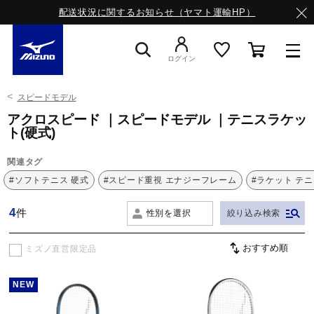
配送状況に関するお知らせ（ヤマト運輸HP）
ログイン
スピードモデル
スニーカー
アクロスピード ｜スピードモデル ｜テニスラケッ
ト(硬式)
ライフスタイルウエア
関連タグ
#ソフトテニス 硬式
#スピード重視 エナジーフレーム
#ラケット テ
ランニング
4
件
性別を選択
絞り込み検索
ミズノ直営限定品
サッカー／フットサル
NEW
トレーニング