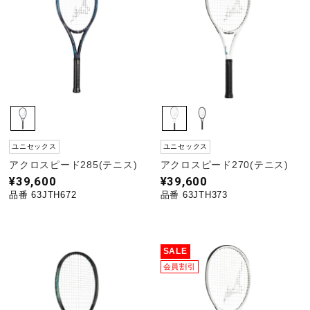
野球
ゴルフ
スイム
ユニセックス
ユニセックス
アクロスピード285(テニス)
アクロスピード270(テニス)
¥39,600
¥39,600
バレーボール
品番 63JTH672
品番 63JTH373
テニス／ソフトテニス
SALE
会員割引
バドミントン