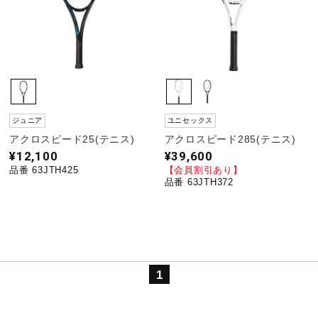
陸上競技
卓球
ジュニア
ユニセックス
ソフトボール
アクロスピード25(テニス)
アクロスピード285(テニス)
¥12,100
¥39,600
品番 63JTH425
【会員割引あり】
品番 63JTH372
柔道
ウィンタースポーツ
1
ワーキング