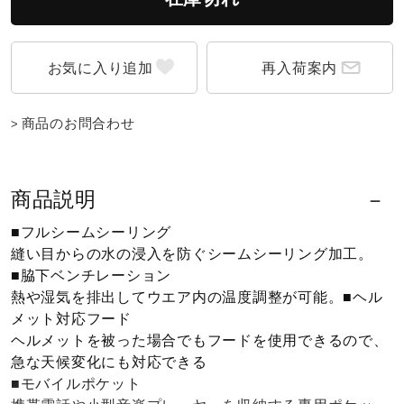
ウォーキングシューズ
再入荷案内
ライフスタイルグッズ
商品のお問合わせ
インナー
商品説明
寝具／ミズノスリープ
■フルシームシーリング
縫い目からの水の浸入を防ぐシームシーリング加工。
■脇下ベンチレーション
アウトドア／レイン
熱や湿気を排出してウエア内の温度調整が可能。■ヘル
メット対応フード
ヘルメットを被った場合でもフードを使用できるので、
サポーター
急な天候変化にも対応できる
■モバイルポケット