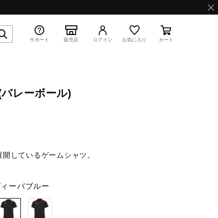
サポート
販売店
ログイン
お気に入り
カート
(バレーボール)
特集
展開しているゲームシャツ。
WAVE PROPHECY 13.2
ディーバブルー