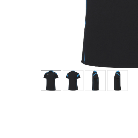
テニス／ソフトテニス
バドミントン
陸上競技
卓球
ソフトボール
柔道
ウィンタースポーツ
ワーキング
ウォーキングシューズ
ライフスタイルグッズ
インナー
寝具／ミズノスリープ