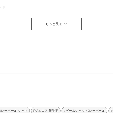
ッド
バレーボール シャツ
#ジュニア 新学期
#ゲームシャツ バレーボール