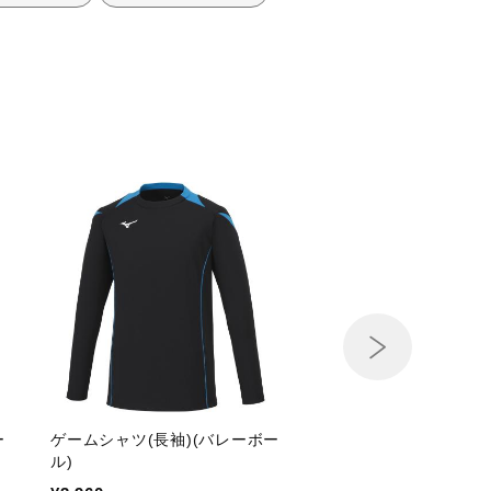
ー
ゲームシャツ(長袖)(バレーボー
ゲームシャツ(長袖)(
ル)
ル)