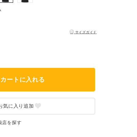
い
?
サイズガイド
カートに入れる
扱店を探す