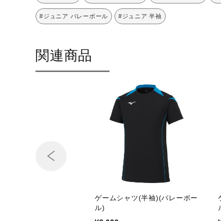
#ジュニア バレーボール
#ジュニア 半袖
関連商品
ゲームシャツ(半袖)(バレーボー
ル)