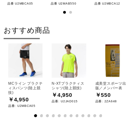
品番 U2MBCA05
品番 U2MAB550
品番 U2MBCA12
おすすめ商品
MCライン プラクテ
N-XTプラクティス
成美堂スポーツ出
ィスパンツ(陸上競
シャツ(陸上競技)
版／メンバー表
技)
￥4,950
￥550
￥4,950
品番:
U2JAD015
品番:
2ZA648
品番:
U2MBCA05