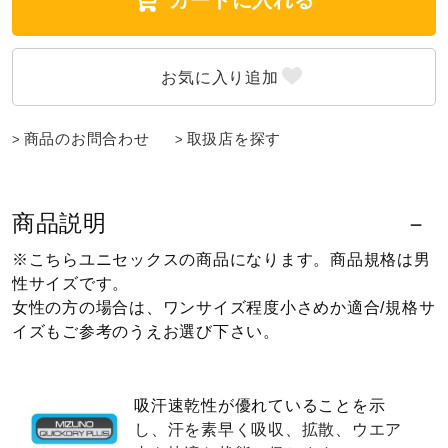
カートに入れる
ウォーキングシューズ
ライフスタイルグッズ
商品のお問合わせ
取扱店を探す
インナー
商品説明
寝具／ミズノスリープ
※こちらユニセックスの商品になります。商品規格は男
性サイズです。
女性の方の場合は、ワンサイズ程度小さめか適合/規格サ
アウトドア／レイン
イズもご参考のうえお選び下さい。
サポーター
吸汗速乾性が優れていることを示
し、汗を素早く吸収、拡散、ウエア