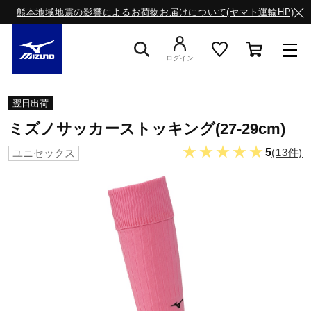
熊本地域地震の影響によるお荷物お届けについて(ヤマト運輸HP)
ログイン
スニーカー
翌日出荷
ミズノサッカーストッキング(27-29cm)
ライフスタイルウエア
★★★★★
5
(13件)
ユニセックス
ランニング
サッカー／フットサル
トレーニング