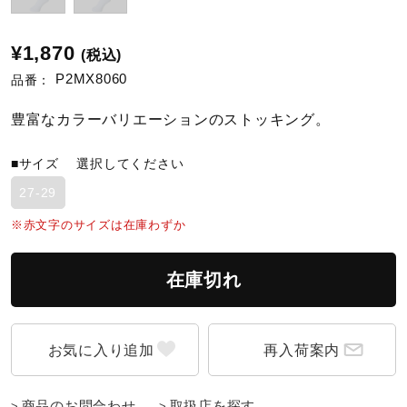
陸上競技
¥1,870
(税込)
P2MX8060
品番：
卓球
豊富なカラーバリエーションのストッキング。
■サイズ
選択してください
ソフトボール
27-29
※赤文字のサイズは在庫わずか
柔道
在庫切れ
ウィンタースポーツ
再入荷案内
ワーキング
商品のお問合わせ
取扱店を探す