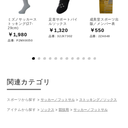
ミズノサッカース
足首サポートパイ
成美堂スポーツ出
トッキング(27-
ルソックス
版／メンバー表
29cm)
￥1,320
￥550
￥1,980
品番:
32JX7302
品番:
2ZA648
品番:
P2MX8050
関連カテゴリ
スポーツから探す
サッカー／フットサル
ストッキング／ソックス
アイテムから探す
ソックス
競技用
サッカー／フットサル