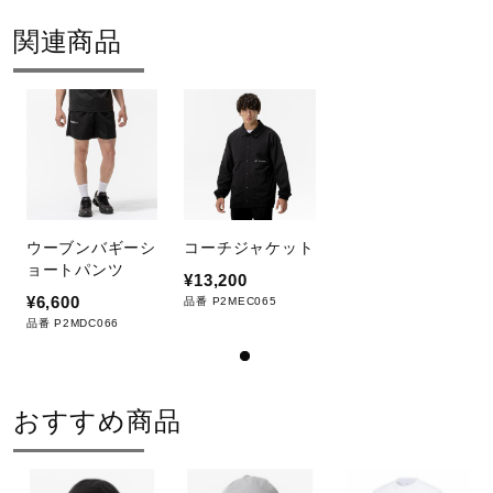
サポート
関連商品
発売シーズン
直営店一覧
2025年春夏
取扱店一覧
ウーブンバギーシ
コーチジャケット
ョートパンツ
¥13,200
¥6,600
品番 P2MEC065
品番 P2MDC066
おすすめ商品