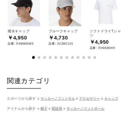
撥水キャップ
プルーフキャップ
ソフトドライTシャ
ツ
￥4,950
￥4,730
￥4,950
品番:
P2MWD065
品番:
32JWC101
品番:
P2MAB065
関連カテゴリ
スポーツから探す
サッカー／フットサル
アクセサリー
キャップ
アイテムから探す
帽子
競技用
サッカー／フットボール