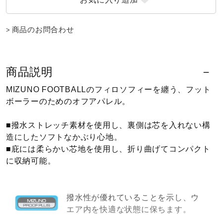
ウォーキングシューズ
商品のお問合わせ
ライフスタイルグッズ
商品説明
インナー
MIZUNO FOOTBALLのフィロソフィーを纏う、フット
ボーラーのためのオフアパレル。
■撥水ストレッチ素材を使用し、裏側は芯を入れない構
寝具／ミズノスリープ
造にしたソフトなかぶり心地。
■庇には柔らかい芯地を使用し、折り曲げてコンパクト
に収納可能。
アウトドア／レイン
サポーター
撥水性が優れていることを示し、ウ
エア内を快適な状態に保ちます。