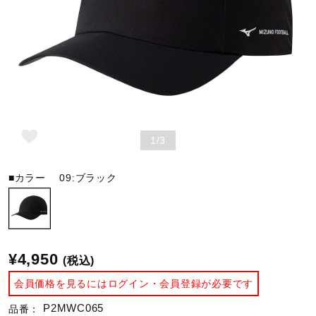
野球
ゴルフ
1/3
スイム
■カラー
09:ブラック
バレーボール
テニス／ソフトテニス
¥4,950
(税込)
会員価格を見るにはログイン・会員登録が必要です
バドミントン
P2MWC065
品番：