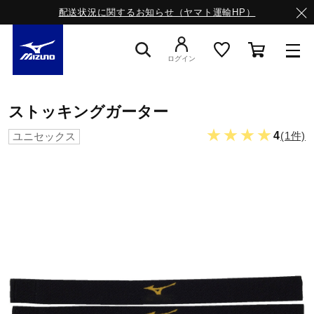
配送状況に関するお知らせ（ヤマト運輸HP）
ログイン
スニーカー
ストッキングガーター
★★★★
4
(1件)
ユニセックス
ライフスタイルウエア
ランニング
サッカー／フットサル
トレーニング