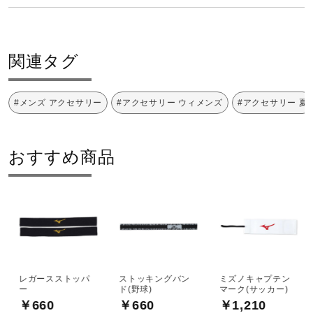
健康／エクササイズ
2019年春夏
関連タグ
ジュニア／キッズ
#メンズ アクセサリー
#アクセサリー ウィメンズ
#アクセサリー 夏
メディカル
おすすめ商品
コラボ／ライセンス
セール
その他
レガースストッパ
ストッキングバン
ミズノキャプテン
ー
ド(野球)
マーク(サッカー)
￥660
￥660
￥1,210