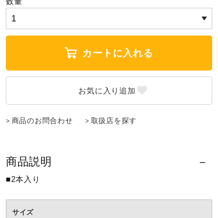
数量
陸上競技
カートに入れる
卓球
ソフトボール
商品のお問合わせ
取扱店を探す
柔道
商品説明
ウィンタースポーツ
■2本入り
ワーキング
サイズ