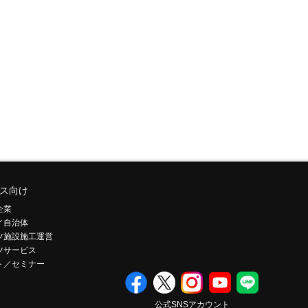
ス向け
企業
／自治体
ツ施設施工運営
ツサービス
ト／セミナー
公式SNSアカウント