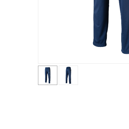
テニス／ソフトテニス
バドミントン
陸上競技
卓球
ソフトボール
柔道
ウィンタースポーツ
ワーキング
ウォーキングシューズ
ライフスタイルグッズ
インナー
寝具／ミズノスリープ