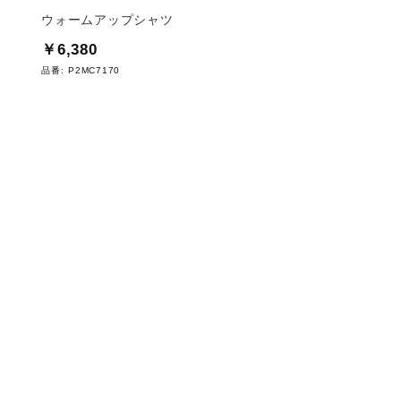
ウォームアップシャツ
ウォームアップシャツ
￥6,380
￥8,690
品番:
P2MC7170
品番:
P2MC7080