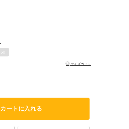
い
160
?
サイズガイド
カートに入れる