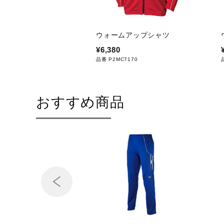
ウォームアップシャツ
¥6,380
品番 P2MC7170
おすすめ商品
Prev