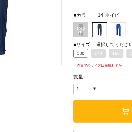
■カラー
14:ネイビー
■サイズ
選択してくださ
130
140
150
※赤文字のサイズは在庫わずか
数量