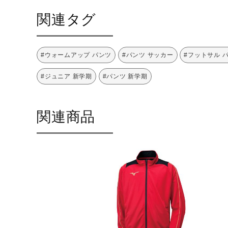
関連タグ
#ウォームアップ パンツ
#パンツ サッカー
#フットサル 
#ジュニア 新学期
#パンツ 新学期
関連商品