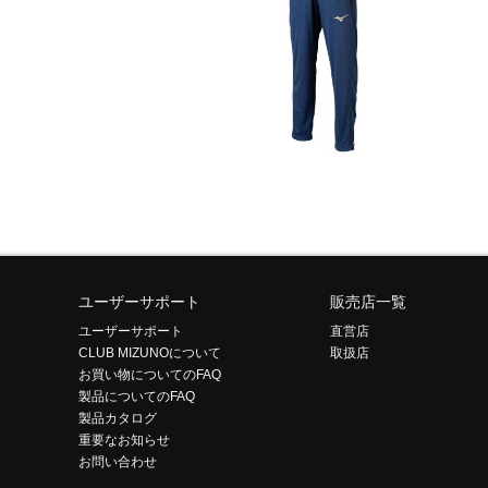
ユーザーサポート
販売店一覧
ユーザーサポート
直営店
CLUB MIZUNOについて
取扱店
お買い物についてのFAQ
製品についてのFAQ
製品カタログ
重要なお知らせ
お問い合わせ