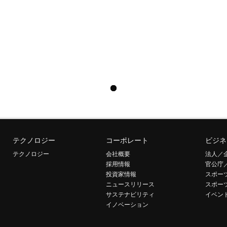
テクノロジー
コーポレート
ビジネ
テクノロジー
会社概要
法人／
採用情報
官公庁
投資家情報
スポー
ニュースリリース
スポー
サステナビリティ
イベン
イノベーション