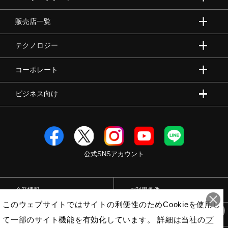
販売店一覧
テクノロジー
コーポレート
ビジネス向け
公式SNSアカウント
企業情報
ご利用条件
このウェブサイトではサイトの利便性のためCookieを使用し
プライバシーポリシー
特定商取引法
て一部のサイト機能を有効化しています。 詳細は当社の
プ
11
直近で
人が
購入しました！