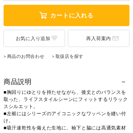
ウォーキングシューズ
カートに入れる
ライフスタイルグッズ
再入荷案内
インナー
商品のお問合わせ
取扱店を探す
寝具／ミズノスリープ
商品説明
■胸回りにゆとりを持たせながら、後丈とのバランスを
アウトドア／レイン
取った、ライフスタイルシーンにフィットするリラック
スシルエット。
■左裾にはシリーズのアイコニックなワッペンを縫い付
サポーター
け。
■吸汗速乾性を備えた生地に、袖下と脇には高通気素材