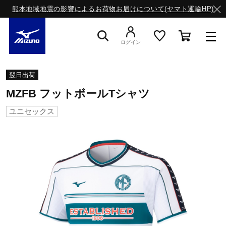
熊本地域地震の影響によるお荷物お届けについて(ヤマト運輸HP)
ログイン
スニーカー
翌日出荷
MZFB フットボールTシャツ
ライフスタイルウエア
ユニセックス
ランニング
サッカー／フットサル
トレーニング