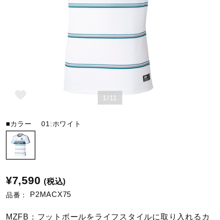
野球
ゴルフ
1/11
スイム
■カラー
01:ホワイト
バレーボール
テニス／ソフトテニス
¥7,590
(税込)
P2MACX75
品番：
バドミントン
MZFB：フットボールをライフスタイルに取り入れるカ