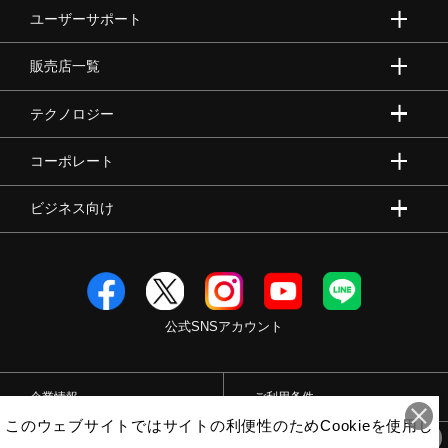
ユーザーサポート
販売店一覧
テクノロジー
コーポレート
ビジネス向け
公式SNSアカウント
企業情報
ご利用条件
このウェブサイトではサイトの利便性のためCookieを使用し
プライバシーポリシー
特定商取引法