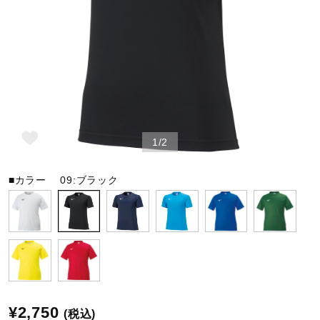
野球
ゴルフ
1/2
スイム
■カラー
09:ブラック
バレーボール
テニス／ソフトテニス
バドミントン
¥2,750
(税込)