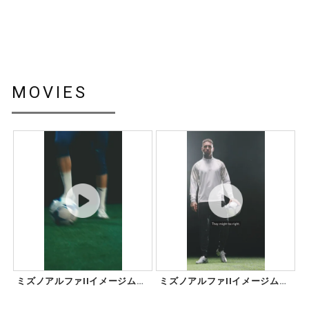
MOVIES
ミズノアルファIIイメージムー
ミズノアルファIIイメージムー
ビー ジョ...
ビー セル...