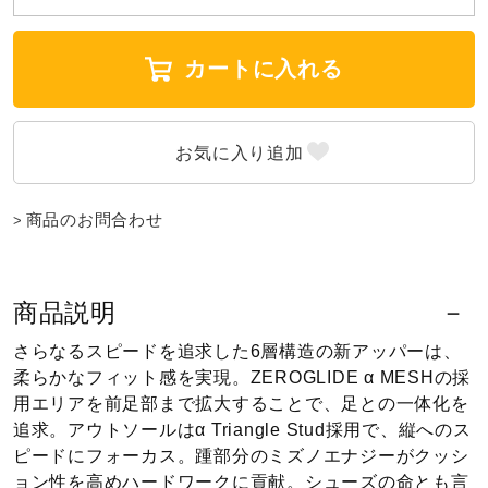
ウォーキングシューズ
カートに入れる
ライフスタイルグッズ
インナー
商品のお問合わせ
寝具／ミズノスリープ
商品説明
さらなるスピードを追求した6層構造の新アッパーは、
アウトドア／レイン
柔らかなフィット感を実現。ZEROGLIDE α MESHの採
用エリアを前足部まで拡大することで、足との一体化を
追求。アウトソールはα Triangle Stud採用で、縦へのス
サポーター
ピードにフォーカス。踵部分のミズノエナジーがクッシ
ョン性を高めハードワークに貢献。シューズの命とも言