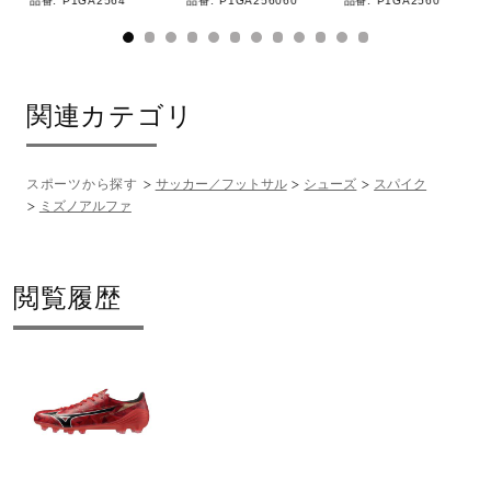
品番:
P1GA2564
品番:
P1GA256060
品番:
P1GA2560
関連カテゴリ
スポーツから探す
サッカー／フットサル
シューズ
スパイク
ミズノアルファ
閲覧履歴