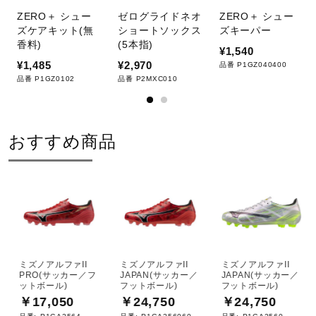
ZERO＋ シュー
ゼログライドネオ
ZERO＋ シュー
ズケアキット(無
ショートソックス
ズキーパー
香料)
(5本指)
¥1,540
¥1,485
¥2,970
品番 P1GZ040400
品番 P1GZ0102
品番 P2MXC010
おすすめ商品
ミズノアルファII
ミズノアルファII
ミズノアルファII
PRO(サッカー／フ
JAPAN(サッカー／
JAPAN(サッカー／
ットボール)
フットボール)
フットボール)
￥17,050
￥24,750
￥24,750