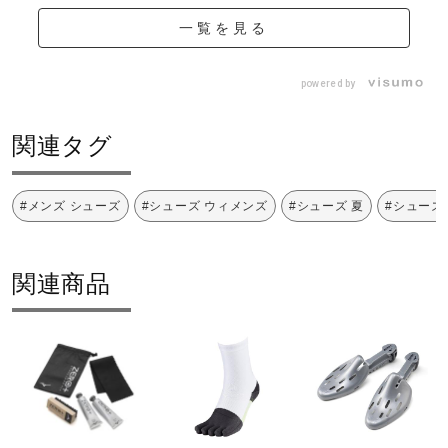
一覧を見る
powered by
関連タグ
#メンズ シューズ
#シューズ ウィメンズ
#シューズ 夏
#シューズ
関連商品