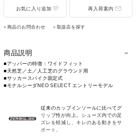
再入荷案内
ウォーキングシューズ
商品のお問合わせ
取扱店を探す
ライフスタイルグッズ
商品説明
インナー
■アッパーの特徴：ワイドフィット
■天然芝／土／人工芝のグラウンド用
寝具／ミズノスリープ
■サッカースパイク固定式
■モナルシーダNEO SELECT エントリーモデル
アウトドア／レイン
従来のカップインソールに比べてグ
リップ性が向上。シューズ内での足
サポーター
ズレを軽減し、キレのある動きをサ
ポート。