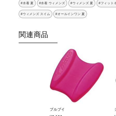
#水着 夏
#水着 ウィメンズ
#ウィメンズ 夏
#フィット
#ウィメンズ スイム
#オールインワン 夏
関連商品
プルブイ