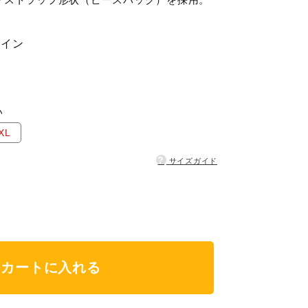
ワイン
い
XL
?
サイズガイド
カートに入れる