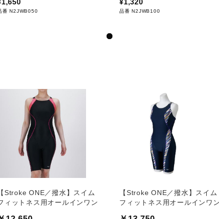
¥1,650
¥1,320
品番 N2JWB050
品番 N2JWB100
【Stroke ONE／撥水】スイム
【Stroke ONE／撥水】スイム
フィットネス用オールインワン
フィットネス用オールインワ
￥12,650
￥13,750