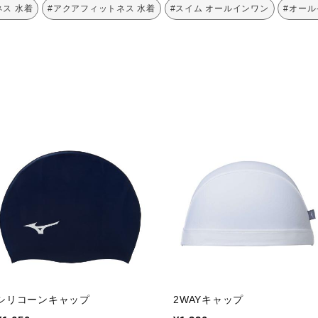
ネス 水着
#アクアフィットネス 水着
#スイム オールインワン
#オール
シリコーンキャップ
2WAYキャップ