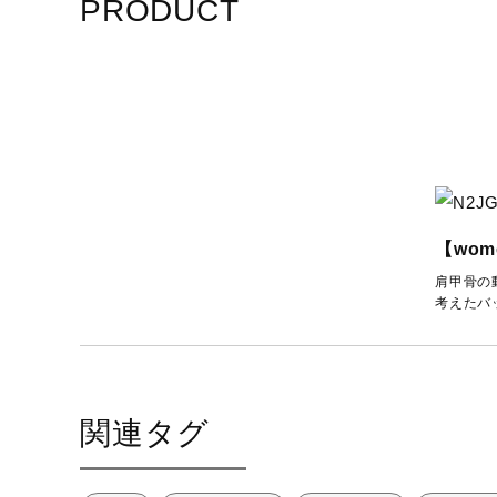
PRODUCT
【wom
肩甲骨の
考えたバ
関連タグ