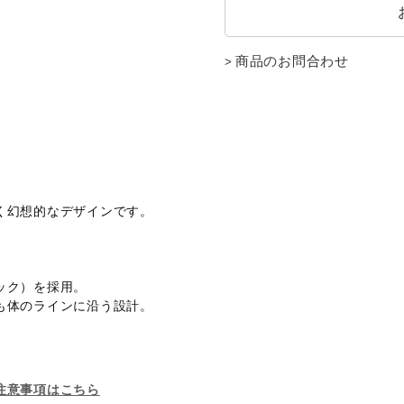
商品のお問合わせ
く幻想的なデザインです。
ック）を採用。
も体のラインに沿う設計。
注意事項はこちら