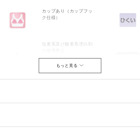
カップあり（カップフッ
ク仕様）
塩素系及び酸素系漂白剤
の使用禁止
アイロン仕上げ禁止