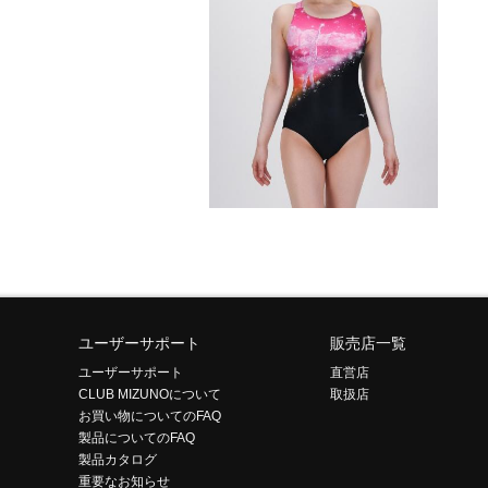
ユーザーサポート
販売店一覧
ユーザーサポート
直営店
CLUB MIZUNOについて
取扱店
お買い物についてのFAQ
製品についてのFAQ
製品カタログ
重要なお知らせ