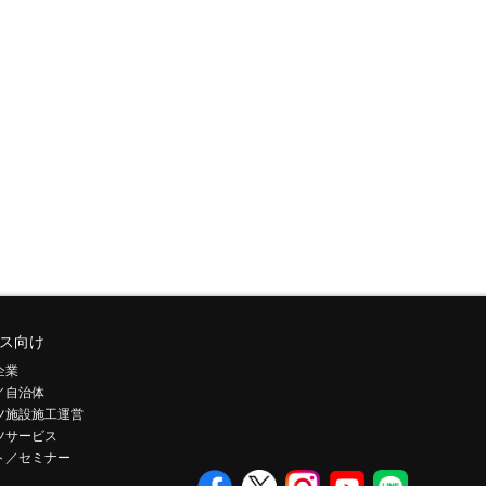
ス向け
企業
／自治体
ツ施設施工運営
ツサービス
ト／セミナー