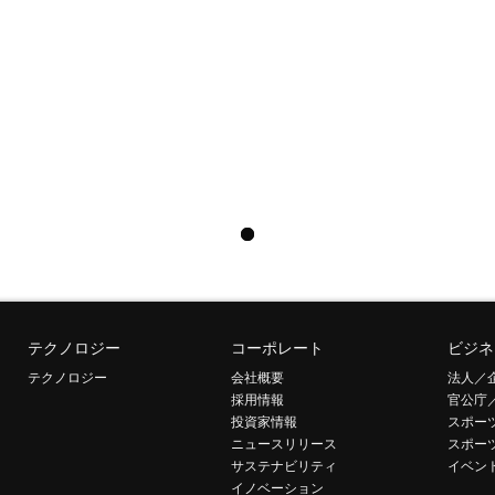
テクノロジー
コーポレート
ビジネ
テクノロジー
会社概要
法人／
採用情報
官公庁
投資家情報
スポー
ニュースリリース
スポー
サステナビリティ
イベン
イノベーション