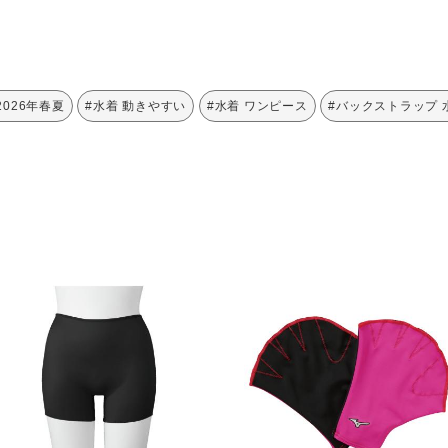
2026年春夏
#水着 動きやすい
#水着 ワンピース
#バックストラップ 
ン16％