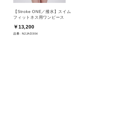
【Stroke ONE／撥水】スイム
【Stroke ONE／撥
フィットネス用ワンピース
フィットネス用ワンピ
￥13,200
￥11,550
品番:
N2JAD304
品番:
N2JAD302