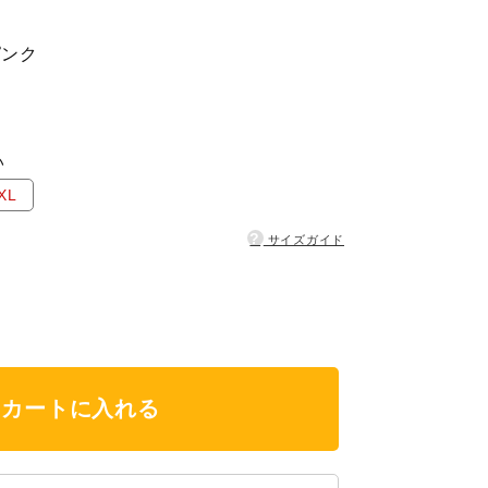
ピンク
い
XL
?
サイズガイド
カートに入れる