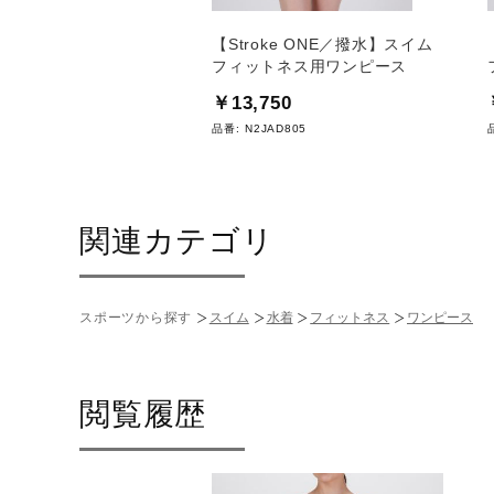
フィットネス用ワンピー
【Stroke ONE／撥水】スイム
フィットネス用ワンピース
0
￥13,750
D320
品番:
N2JAD805
関連カテゴリ
スポーツから探す
スイム
水着
フィットネス
ワンピース
閲覧履歴