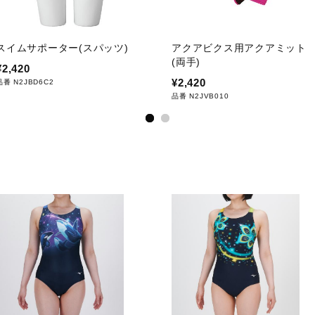
ルポリエステル繊維が30％以上使用されています。
スイムサポーター(スパッツ)
アクアビクス用アクアミット
(両手)
¥2,420
¥2,420
品番 N2JBD6C2
品番 N2JVB010