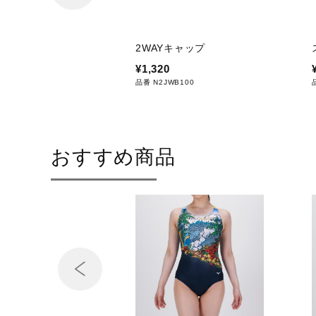
サステナビリテ
材料：この商品には、リサイク
ィ
2WAYキャップ
発売シーズン
2026年春夏
¥1,320
品番 N2JWB100
おすすめ商品
Prev