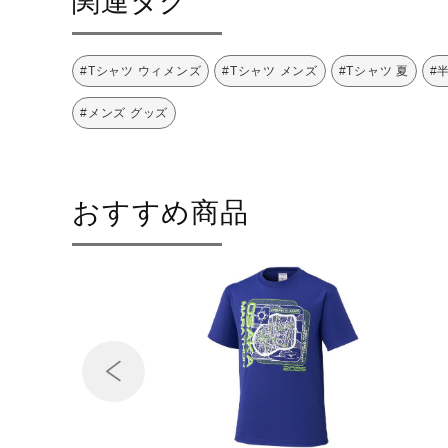
関連タグ
#Tシャツ ウィメンズ
#Tシャツ メンズ
#Tシャツ 夏
#
#メンズ グッズ
おすすめ商品
Prev