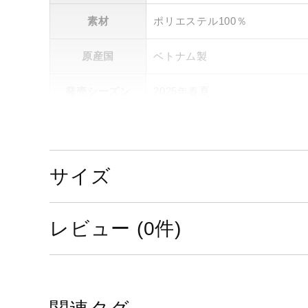
素材
ポリエステル100％
原産国
ベトナム製
発売シーズン
2025年春夏
サイズ
レビュー (0件)