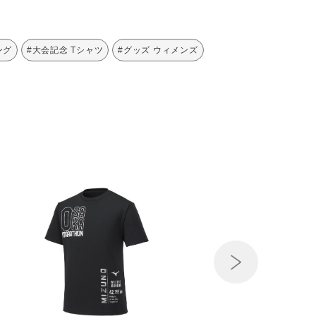
ング
#大会記念 Tシャツ
#グッズ ウィメンズ
Next