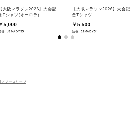
【大阪マラソン2026】大会記
【大阪マラソン2026】大会記
念Tシャツ(オーロラ)
念Tシャツ
￥5,000
￥5,500
品番:
J2MADY55
品番:
J2MADY54
袖／ノースリーブ