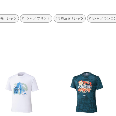
半袖 Tシャツ
#Tシャツ プリント
#再帰反射 Tシャツ
#Tシャツ ランニ