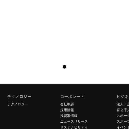
テクノロジー
コーポレート
ビジネ
テクノロジー
会社概要
法人／
採用情報
官公庁
投資家情報
スポー
ニュースリリース
スポー
サステナビリティ
イベン