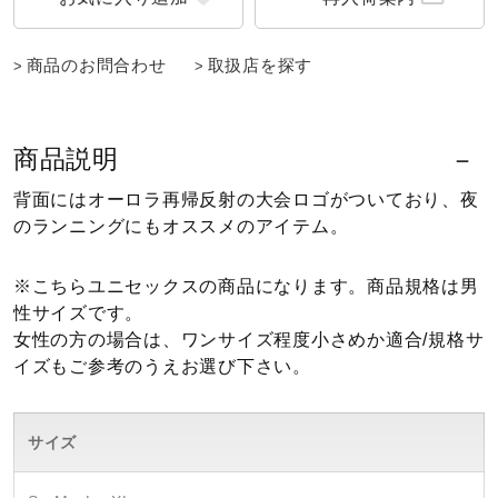
ウォーキングシューズ
商品のお問合わせ
取扱店を探す
ライフスタイルグッズ
商品説明
背面にはオーロラ再帰反射の大会ロゴがついており、夜
インナー
のランニングにもオススメのアイテム。
寝具／ミズノスリープ
※こちらユニセックスの商品になります。商品規格は男
性サイズです。
女性の方の場合は、ワンサイズ程度小さめか適合/規格サ
アウトドア／レイン
イズもご参考のうえお選び下さい。
サポーター
サイズ