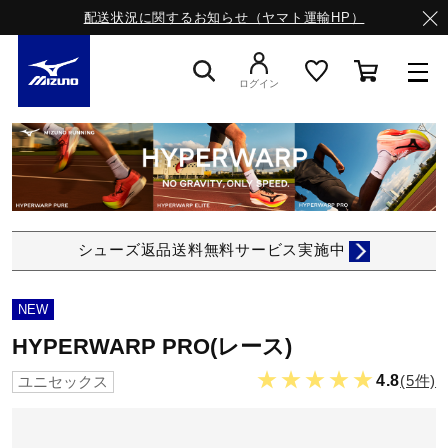
配送状況に関するお知らせ（ヤマト運輸HP）
ログイン
スニーカー
ライフスタイルウエア
シューズ返品送料無料サービス実施中
ランニング
NEW
HYPERWARP PRO(レース)
サッカー／フットサル
★★★★★
4.8
(5件)
ユニセックス
トレーニング