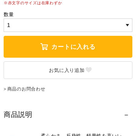
※赤文字のサイズは在庫わずか
ウォーキングシューズ
数量
ライフスタイルグッズ
カートに入れる
インナー
寝具／ミズノスリープ
商品のお問合わせ
アウトドア／レイン
商品説明
サポーター
柔らかさ、反発性、軽量性を高いレ